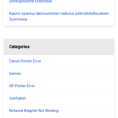
unvergessliche Erlebnisse
Kasino-opastus lakimuutosten vaikutus pelimahdollisuuksiin
Suomessa
Categories
Canon Printer Error
Games
HP Printer Error
merhabet
Network Adapter Not Working