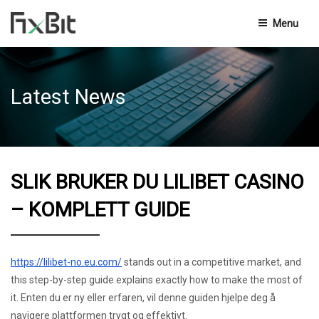
Menu
Privacy Policy
Latest News
Terms And Conditions
End-User Licensing Agreement
Knowledge Base
SLIK BRUKER DU LILIBET CASINO
Contact Us
– KOMPLETT GUIDE
https://lilibet-no.eu.com/
stands out in a competitive market, and
this step-by-step guide explains exactly how to make the most of
it. Enten du er ny eller erfaren, vil denne guiden hjelpe deg å
navigere plattformen trygt og effektivt.