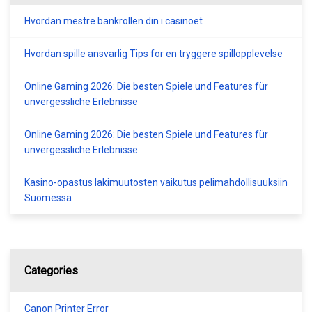
Hvordan mestre bankrollen din i casinoet
Hvordan spille ansvarlig Tips for en tryggere spillopplevelse
Online Gaming 2026: Die besten Spiele und Features für
unvergessliche Erlebnisse
Online Gaming 2026: Die besten Spiele und Features für
unvergessliche Erlebnisse
Kasino-opastus lakimuutosten vaikutus pelimahdollisuuksiin
Suomessa
Categories
Canon Printer Error