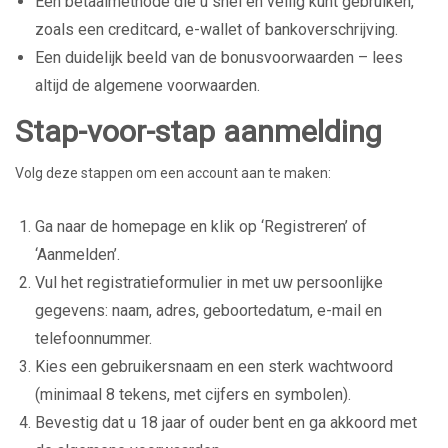
Een betaalmethode die u snel en veilig kunt gebruiken,
zoals een creditcard, e-wallet of bankoverschrijving.
Een duidelijk beeld van de bonusvoorwaarden – lees
altijd de algemene voorwaarden.
Stap-voor-stap aanmelding
Volg deze stappen om een account aan te maken:
Ga naar de homepage en klik op ‘Registreren’ of
‘Aanmelden’.
Vul het registratieformulier in met uw persoonlijke
gegevens: naam, adres, geboortedatum, e-mail en
telefoonnummer.
Kies een gebruikersnaam en een sterk wachtwoord
(minimaal 8 tekens, met cijfers en symbolen).
Bevestig dat u 18 jaar of ouder bent en ga akkoord met