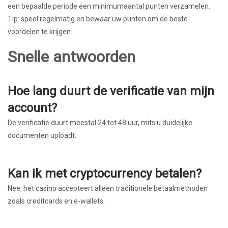
een bepaalde periode een minimumaantal punten verzamelen.
Tip: speel regelmatig en bewaar uw punten om de beste
voordelen te krijgen.
Snelle antwoorden
Hoe lang duurt de verificatie van mijn
account?
De verificatie duurt meestal 24 tot 48 uur, mits u duidelijke
documenten uploadt.
Kan ik met cryptocurrency betalen?
Nee, het casino accepteert alleen traditionele betaalmethoden
zoals creditcards en e-wallets.