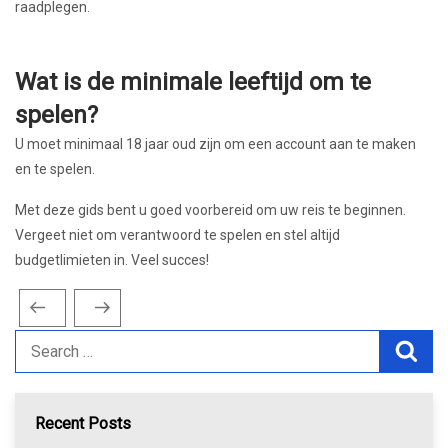
raadplegen.
Wat is de minimale leeftijd om te
spelen?
U moet minimaal 18 jaar oud zijn om een account aan te maken
en te spelen.
Met deze gids bent u goed voorbereid om uw reis te beginnen.
Vergeet niet om verantwoord te spelen en stel altijd
budgetlimieten in. Veel succes!
Previous
Next
Post
Post
Post
navigation
Recent Posts