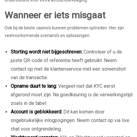
ondersteund voor extra accountbeveiliging.
Wanneer er iets misgaat
Ook bij de beste casino’s kunnen problemen optreden. Hier zijn
veelvoorkomende scenario’s en oplossingen:
Storting wordt niet bijgeschreven:
Controleer of u de
juiste QR-code of referentie heeft gebruikt. Neem
contact op met de klantenservice met een screenshot
van de transactie.
Opname duurt te lang:
Vergeet niet dat KYC eerst
afgerond moet zijn. Na goedkeuring is de verwerkingstijd
zoals in de tabel.
Account is geblokkeerd:
Dit kan komen door
ongebruikelijke inlogpogingen. Neem contact op via live
chat voor ontgrendeling.