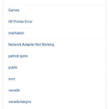
Games
HP Printer Error
merhabet
Network Adapter Not Working
patrick spins
public
scm
vavada
vavada kasyno