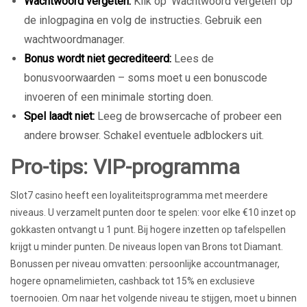
Wachtwoord vergeten:
Klik op ‘Wachtwoord vergeten’ op
de inlogpagina en volg de instructies. Gebruik een
wachtwoordmanager.
Bonus wordt niet gecrediteerd:
Lees de
bonusvoorwaarden – soms moet u een bonuscode
invoeren of een minimale storting doen.
Spel laadt niet:
Leeg de browsercache of probeer een
andere browser. Schakel eventuele adblockers uit.
Pro-tips: VIP-programma
Slot7 casino heeft een loyaliteitsprogramma met meerdere
niveaus. U verzamelt punten door te spelen: voor elke €10 inzet op
gokkasten ontvangt u 1 punt. Bij hogere inzetten op tafelspellen
krijgt u minder punten. De niveaus lopen van Brons tot Diamant.
Bonussen per niveau omvatten: persoonlijke accountmanager,
hogere opnamelimieten, cashback tot 15% en exclusieve
toernooien. Om naar het volgende niveau te stijgen, moet u binnen