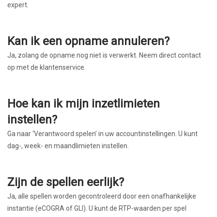
expert.
Kan ik een opname annuleren?
Ja, zolang de opname nog niet is verwerkt. Neem direct contact
op met de klantenservice.
Hoe kan ik mijn inzetlimieten
instellen?
Ga naar ‘Verantwoord spelen’ in uw accountinstellingen. U kunt
dag-, week- en maandlimieten instellen.
Zijn de spellen eerlijk?
Ja, alle spellen worden gecontroleerd door een onafhankelijke
instantie (eCOGRA of GLI). U kunt de RTP-waarden per spel