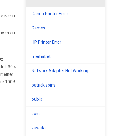
Canon Printer Error
eis ein
Games
ivieren.
HP Printer Error
merhabet
0x
tet: 30 ×
Network Adapter Not Working
t einer
nur 100 €
patrick spins
public
scm
vavada