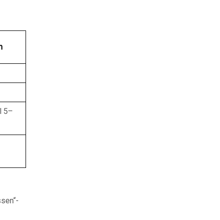
n
l 5–
ssen“-