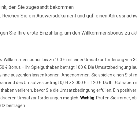
Link, den Sie zugesandt bekommen.
ab: Reichen Sie ein Ausweisdokument und ggf. einen Adressnachw
gen Sie Ihre erste Einzahlung, um den Willkommensbonus zu akt
%-Willkommensbonus bis zu 100 € mit einer Umsatzanforderung von 3
 50 € Bonus – Ihr Spielguthaben beträgt 100 €. Die Umsatzbedingung lau
inne auszahlen lassen können. Angenommen, Sie spielen einen Slot mi
 während des Umsatzes beträgt 0,04 × 3.000 € = 120 €. Da Ihr Guthaben 
thaben verlieren, bevor Sie die Umsatzbedingung erfüllen. Ein positiver
edrigeren Umsatzanforderungen möglich.
Wichtig:
Prüfen Sie immer, ob
atz beitragen.