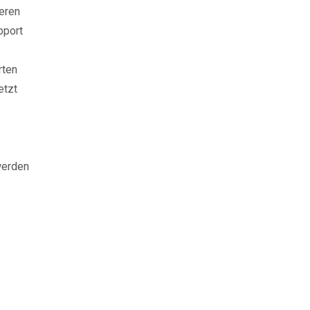
ieren
pport
rten
etzt
werden