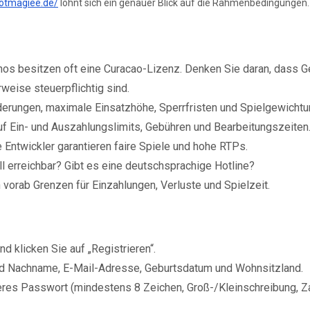
slotmagiee.de/
lohnt sich ein genauer Blick auf die Rahmenbedingungen.
inos besitzen oft eine Curacao-Lizenz. Denken Sie daran, dass 
eise steuerpflichtig sind.
rungen, maximale Einsatzhöhe, Sperrfristen und Spielgewichtu
f Ein- und Auszahlungslimits, Gebühren und Bearbeitungszeiten
Entwickler garantieren faire Spiele und hohe RTPs.
l erreichbar? Gibt es eine deutschsprachige Hotline?
 vorab Grenzen für Einzahlungen, Verluste und Spielzeit.
 klicken Sie auf „Registrieren“.
und Nachname, E-Mail-Adresse, Geburtsdatum und Wohnsitzland.
eres Passwort (mindestens 8 Zeichen, Groß-/Kleinschreibung, Z