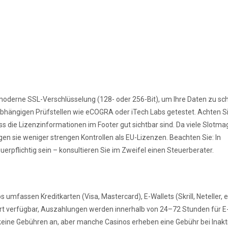
oderne SSL-Verschlüsselung (128- oder 256-Bit), um Ihre Daten zu sc
bhängigen Prüfstellen wie eCOGRA oder iTech Labs getestet. Achten S
s die Lizenzinformationen im Footer gut sichtbar sind. Da viele Slotma
gen sie weniger strengen Kontrollen als EU-Lizenzen. Beachten Sie: In
pflichtig sein – konsultieren Sie im Zweifel einen Steuerberater.
mfassen Kreditkarten (Visa, Mastercard), E-Wallets (Skrill, Neteller,
rt verfügbar, Auszahlungen werden innerhalb von 24–72 Stunden für E
 keine Gebühren an, aber manche Casinos erheben eine Gebühr bei Inakti