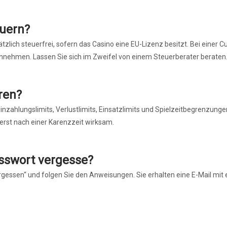
uern?
tzlich steuerfrei, sofern das Casino eine EU-Lizenz besitzt. Bei einer C
annehmen. Lassen Sie sich im Zweifel von einem Steuerberater beraten
ren?
inzahlungslimits, Verlustlimits, Einsatzlimits und Spielzeitbegrenzunge
 erst nach einer Karenzzeit wirksam.
sswort vergesse?
rgessen“ und folgen Sie den Anweisungen. Sie erhalten eine E-Mail mit