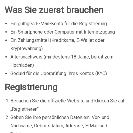
Was Sie zuerst brauchen
Ein gültiges E-Mail-Konto für die Registrierung
Ein Smartphone oder Computer mit Internetzugang
Ein Zahlungsmittel (Kreditkarte, E-Wallet oder
Kryptowährung)
Altersnachweis (mindestens 18 Jahre, bereit zum
Hochladen)
Geduld für die Überprüfung Ihres Kontos (KYC)
Registrierung
Besuchen Sie die offizielle Website und klicken Sie auf
„Registrieren“.
Geben Sie Ihre persönlichen Daten ein: Vor- und
Nachname, Geburtsdatum, Adresse, E-Mail und