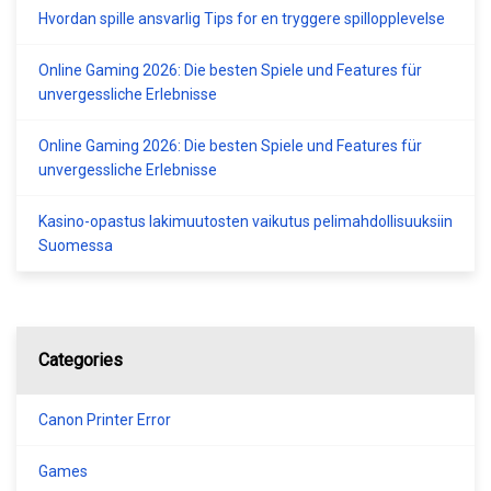
Hvordan spille ansvarlig Tips for en tryggere spillopplevelse
Online Gaming 2026: Die besten Spiele und Features für
unvergessliche Erlebnisse
Online Gaming 2026: Die besten Spiele und Features für
unvergessliche Erlebnisse
Kasino-opastus lakimuutosten vaikutus pelimahdollisuuksiin
Suomessa
Categories
Canon Printer Error
Games