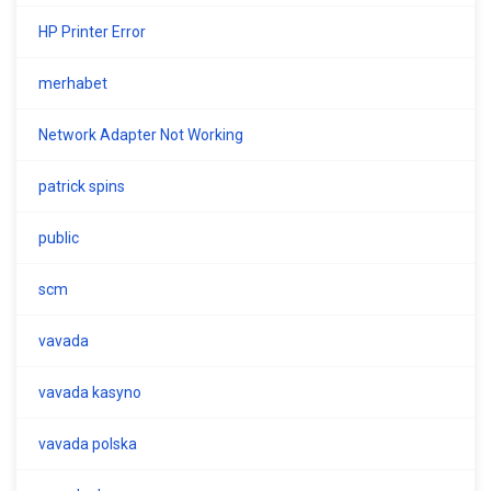
HP Printer Error
merhabet
Network Adapter Not Working
patrick spins
public
scm
vavada
vavada kasyno
vavada polska