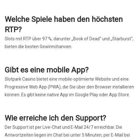
Welche Spiele haben den höchsten
RTP?
Slots mit RTP über 97 %, darunter „Book of Dead“ und „Starburst“,
bieten die besten Gewinnchancen.
Gibt es eine mobile App?
Slotpark Casino bietet eine mobile-optimierte Website und eine
Progressive Web App (PWA), die Sie über den Browser installieren
können. Es gibt keine native App im Google Play oder App Store.
Wie erreiche ich den Support?
Der Support ist per Live-Chat und E-Mail 24/7 erreichbar. Die
Antwortzeiten liegen im Chat bei unter 5 Minuten, per E-Mail bei