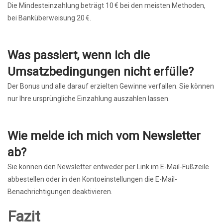
Die Mindesteinzahlung beträgt 10 € bei den meisten Methoden,
bei Banküberweisung 20 €.
Was passiert, wenn ich die
Umsatzbedingungen nicht erfülle?
Der Bonus und alle darauf erzielten Gewinne verfallen. Sie können
nur Ihre ursprüngliche Einzahlung auszahlen lassen.
Wie melde ich mich vom Newsletter
ab?
Sie können den Newsletter entweder per Link im E-Mail-Fußzeile
abbestellen oder in den Kontoeinstellungen die E-Mail-
Benachrichtigungen deaktivieren.
Fazit