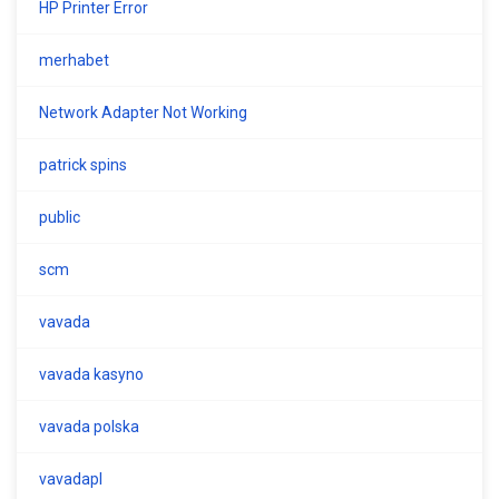
HP Printer Error
merhabet
Network Adapter Not Working
patrick spins
public
scm
vavada
vavada kasyno
vavada polska
vavadapl