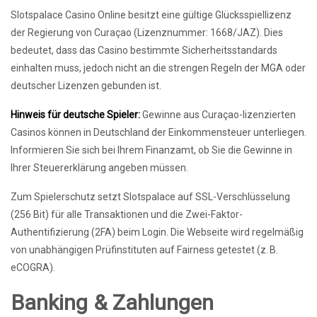
Slotspalace Casino Online besitzt eine gültige Glücksspiellizenz
der Regierung von Curaçao (Lizenznummer: 1668/JAZ). Dies
bedeutet, dass das Casino bestimmte Sicherheitsstandards
einhalten muss, jedoch nicht an die strengen Regeln der MGA oder
deutscher Lizenzen gebunden ist.
Hinweis für deutsche Spieler:
Gewinne aus Curaçao-lizenzierten
Casinos können in Deutschland der Einkommensteuer unterliegen.
Informieren Sie sich bei Ihrem Finanzamt, ob Sie die Gewinne in
Ihrer Steuererklärung angeben müssen.
Zum Spielerschutz setzt Slotspalace auf SSL-Verschlüsselung
(256 Bit) für alle Transaktionen und die Zwei-Faktor-
Authentifizierung (2FA) beim Login. Die Webseite wird regelmäßig
von unabhängigen Prüfinstituten auf Fairness getestet (z. B.
eCOGRA).
Banking & Zahlungen