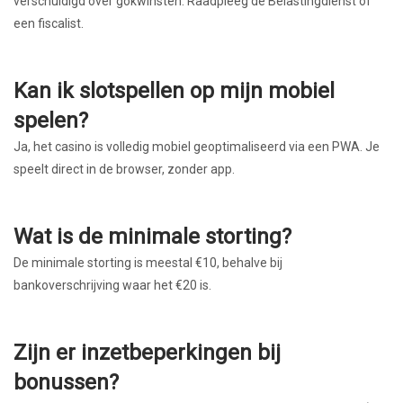
verschuldigd over gokwinsten. Raadpleeg de Belastingdienst of
een fiscalist.
Kan ik slotspellen op mijn mobiel
spelen?
Ja, het casino is volledig mobiel geoptimaliseerd via een PWA. Je
speelt direct in de browser, zonder app.
Wat is de minimale storting?
De minimale storting is meestal €10, behalve bij
bankoverschrijving waar het €20 is.
Zijn er inzetbeperkingen bij
bonussen?