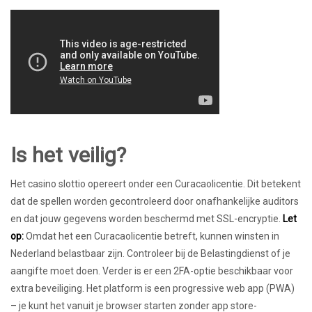
Is het veilig?
Het casino slottio opereert onder een Curacaolicentie. Dit betekent
dat de spellen worden gecontroleerd door onafhankelijke auditors
en dat jouw gegevens worden beschermd met SSL-encryptie.
Let
op:
Omdat het een Curacaolicentie betreft, kunnen winsten in
Nederland belastbaar zijn. Controleer bij de Belastingdienst of je
aangifte moet doen. Verder is er een 2FA-optie beschikbaar voor
extra beveiliging. Het platform is een progressive web app (PWA)
– je kunt het vanuit je browser starten zonder app store-