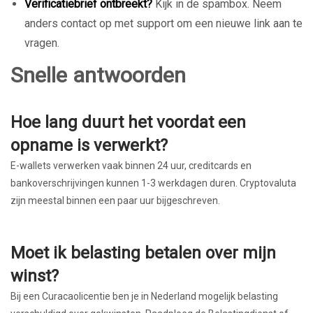
Verificatiebrief ontbreekt?
Kijk in de spambox. Neem
anders contact op met support om een nieuwe link aan te
vragen.
Snelle antwoorden
Hoe lang duurt het voordat een
opname is verwerkt?
E-wallets verwerken vaak binnen 24 uur, creditcards en
bankoverschrijvingen kunnen 1-3 werkdagen duren. Cryptovaluta
zijn meestal binnen een paar uur bijgeschreven.
Moet ik belasting betalen over mijn
winst?
Bij een Curacaolicentie ben je in Nederland mogelijk belasting