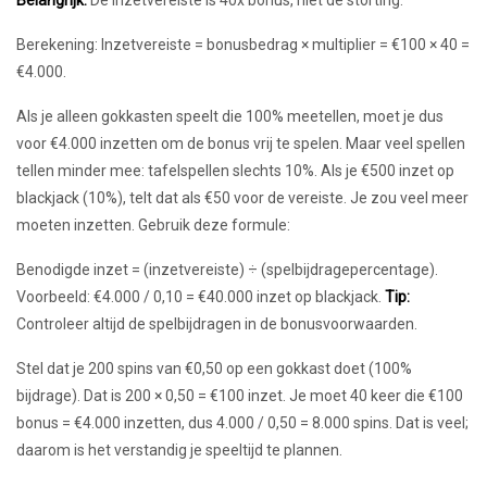
Belangrijk:
De inzetvereiste is 40x bonus, niet de storting.
Berekening: Inzetvereiste = bonusbedrag × multiplier = €100 × 40 =
€4.000.
Als je alleen gokkasten speelt die 100% meetellen, moet je dus
voor €4.000 inzetten om de bonus vrij te spelen. Maar veel spellen
tellen minder mee: tafelspellen slechts 10%. Als je €500 inzet op
blackjack (10%), telt dat als €50 voor de vereiste. Je zou veel meer
moeten inzetten. Gebruik deze formule:
Benodigde inzet = (inzetvereiste) ÷ (spelbijdragepercentage).
Voorbeeld: €4.000 / 0,10 = €40.000 inzet op blackjack.
Tip:
Controleer altijd de spelbijdragen in de bonusvoorwaarden.
Stel dat je 200 spins van €0,50 op een gokkast doet (100%
bijdrage). Dat is 200 × 0,50 = €100 inzet. Je moet 40 keer die €100
bonus = €4.000 inzetten, dus 4.000 / 0,50 = 8.000 spins. Dat is veel;
daarom is het verstandig je speeltijd te plannen.