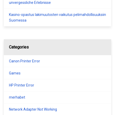
unvergessliche Erlebnisse
Kasino-opastus lakimuutosten vaikutus pelimahdollisuuksiin
Suomessa
Categories
Canon Printer Error
Games
HP Printer Error
merhabet
Network Adapter Not Working