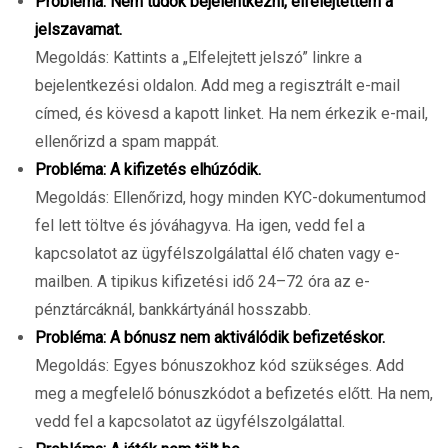
Probléma: Nem tudok bejelentkezni, elfelejtettem a
jelszavamat.
Megoldás: Kattints a „Elfelejtett jelszó” linkre a
bejelentkezési oldalon. Add meg a regisztrált e-mail
címed, és kövesd a kapott linket. Ha nem érkezik e-mail,
ellenőrizd a spam mappát.
Probléma: A kifizetés elhúzódik.
Megoldás: Ellenőrizd, hogy minden KYC-dokumentumod
fel lett töltve és jóváhagyva. Ha igen, vedd fel a
kapcsolatot az ügyfélszolgálattal élő chaten vagy e-
mailben. A tipikus kifizetési idő 24–72 óra az e-
pénztárcáknál, bankkártyánál hosszabb.
Probléma: A bónusz nem aktiválódik befizetéskor.
Megoldás: Egyes bónuszokhoz kód szükséges. Add
meg a megfelelő bónuszkódot a befizetés előtt. Ha nem,
vedd fel a kapcsolatot az ügyfélszolgálattal.