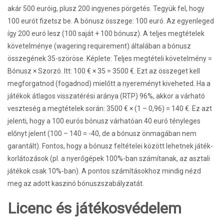
akár 500 euróig, plusz 200 ingyenes pörgetés. Tegyük fel, hogy
100 eurót fizetsz be. A bónusz összege: 100 euró. Az egyenleged
így 200 euró lesz (100 saját + 100 bónusz). A teljes megtételek
követelménye (wagering requirement) általában a bónusz
összegének 35-szöröse. Képlete: Teljes megtételi követelmény =
Bónusz × Szorzó. Itt: 100 € × 35 = 3500 €. Ezt az összeget kell
megforgatnod (fogadnod) mielőtt a nyereményt kiveheted. Ha a
játékok átlagos visszatérési aránya (RTP) 96%, akkor a várható
veszteség a megtételek során: 3500 € × (1 – 0,96) = 140 €. Ez azt
jelenti, hogy a 100 eurós bónusz várhatóan 40 euró tényleges
előnyt jelent (100 – 140 = -40, de a bónusz önmagában nem
garantált). Fontos, hogy a bónusz feltételei között lehetnek játék-
korlátozások (pl. a nyerőgépek 100%-ban számítanak, az asztali
játékok csak 10%-ban). A pontos számításokhoz mindig nézd
meg az adott kaszinó bónuszszabályzatát.
Licenc és játékosvédelem