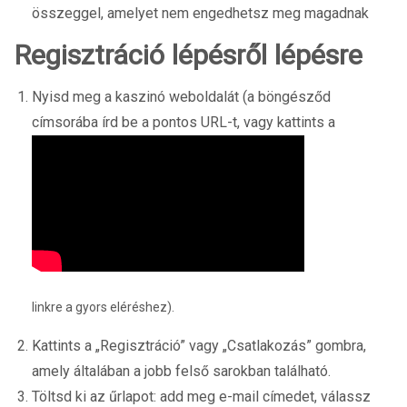
összeggel, amelyet nem engedhetsz meg magadnak
Regisztráció lépésről lépésre
Nyisd meg a kaszinó weboldalát (a böngésződ
címsorába írd be a pontos URL-t, vagy kattints a
linkre a gyors eléréshez).
Kattints a „Regisztráció” vagy „Csatlakozás” gombra,
amely általában a jobb felső sarokban található.
Töltsd ki az űrlapot: add meg e-mail címedet, válassz