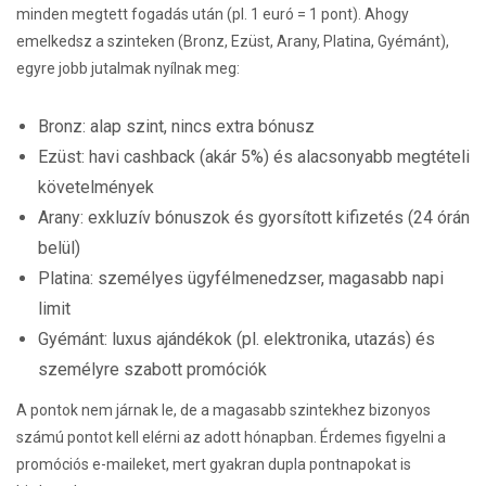
minden megtett fogadás után (pl. 1 euró = 1 pont). Ahogy
emelkedsz a szinteken (Bronz, Ezüst, Arany, Platina, Gyémánt),
egyre jobb jutalmak nyílnak meg:
Bronz: alap szint, nincs extra bónusz
Ezüst: havi cashback (akár 5%) és alacsonyabb megtételi
követelmények
Arany: exkluzív bónuszok és gyorsított kifizetés (24 órán
belül)
Platina: személyes ügyfélmenedzser, magasabb napi
limit
Gyémánt: luxus ajándékok (pl. elektronika, utazás) és
személyre szabott promóciók
A pontok nem járnak le, de a magasabb szintekhez bizonyos
számú pontot kell elérni az adott hónapban. Érdemes figyelni a
promóciós e-maileket, mert gyakran dupla pontnapokat is