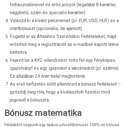
felhasználónevet és erős jelszót (legalább 8 karakter,
nagybetű, szám és speciális karakter).
Válaszd ki a kívánt pénznemet (pl. EUR, USD, HUF) és a
startbónuszt (opcionális, de ajánlott).
Fogadd el az Általános Szerződési Feltételeket, majd
erősítsd meg a regisztrációt az e-mailben kapott linkre
kattintva.
Fejezd be a KYC-ellenőrzést: tölts fel egy fényképes
igazolványt és egy igazolást a lakcímedről (pl. számla).
Ez általában 24 órán belül megtörténik.
Az első befizetés előtt ellenőrizd a bónusz feltételeit –
győződj meg róla, hogy a kiválasztott fizetési mód
jogosult a bónuszra.
Bónusz matematika
Példaként vegyünk egy tipikus üdvözlőbónuszt: 100%-os bónusz