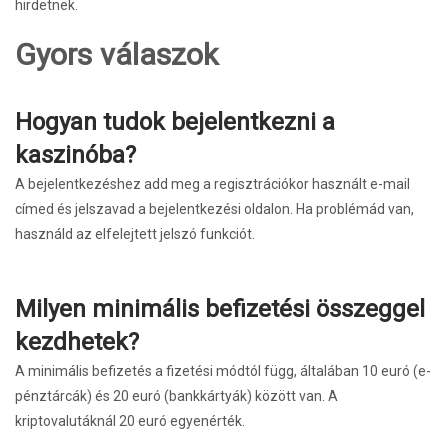
hirdetnek.
Gyors válaszok
Hogyan tudok bejelentkezni a
kaszinóba?
A bejelentkezéshez add meg a regisztrációkor használt e-mail
címed és jelszavad a bejelentkezési oldalon. Ha problémád van,
használd az elfelejtett jelszó funkciót.
Milyen minimális befizetési összeggel
kezdhetek?
A minimális befizetés a fizetési módtól függ, általában 10 euró (e-
pénztárcák) és 20 euró (bankkártyák) között van. A
kriptovalutáknál 20 euró egyenérték.