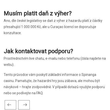
Musím platit daň z výher?
Ano, dle české legislativy se daň z výher z hazardu platí z částky
přesahující 1 000 000 Kč, ale u Curaçao licencí se doporučuje
konzultace.
Jak kontaktovat podporu?
Prostřednictvím live chatu, e-mailu nebo telefonu (čísla najdete na
webu).
Tento průvodce vám poskytl základní informace o Spinanga
casinu. Pamatujte, že hazardní hry jsou zábava, ale mohou být
návykové – hrajte zodpovědně. V případě dotazů využijte podporu
nebo se podívejte na FAQ.
Previous
Next
Post
Post
Post