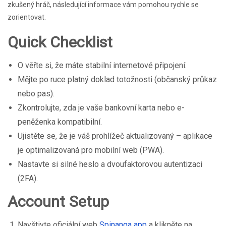
zkušený hráč, následující informace vám pomohou rychle se
zorientovat.
Quick Checklist
O věřte si, že máte stabilní internetové připojení.
Mějte po ruce platný doklad totožnosti (občanský průkaz
nebo pas).
Zkontrolujte, zda je vaše bankovní karta nebo e-
peněženka kompatibilní.
Ujistěte se, že je váš prohlížeč aktualizovaný – aplikace
je optimalizovaná pro mobilní web (PWA).
Nastavte si silné heslo a dvoufaktorovou autentizaci
(2FA).
Account Setup
Navštivte oficiální web
Spinanga app
a klikněte na