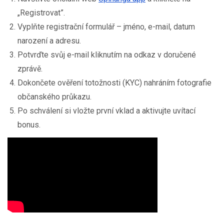
„Registrovat”.
Vyplňte registrační formulář – jméno, e-mail, datum
narození a adresu.
Potvrďte svůj e-mail kliknutím na odkaz v doručené
zprávě.
Dokončete ověření totožnosti (KYC) nahráním fotografie
občanského průkazu.
Po schválení si vložte první vklad a aktivujte uvítací
bonus.