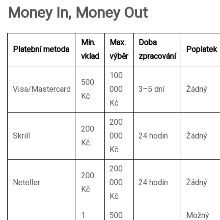
Money In, Money Out
Min.
Max.
Doba
Platební metoda
Poplatek
vklad
výběr
zpracování
100
500
Visa/Mastercard
000
3–5 dní
Žádný
Kč
Kč
200
200
Skrill
000
24 hodin
Žádný
Kč
Kč
200
200
Neteller
000
24 hodin
Žádný
Kč
Kč
1
500
Možný