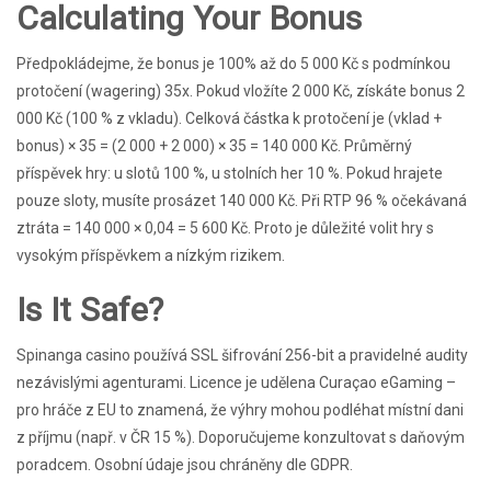
Calculating Your Bonus
Předpokládejme, že bonus je 100% až do 5 000 Kč s podmínkou
protočení (wagering) 35x. Pokud vložíte 2 000 Kč, získáte bonus 2
000 Kč (100 % z vkladu). Celková částka k protočení je (vklad +
bonus) × 35 = (2 000 + 2 000) × 35 = 140 000 Kč. Průměrný
příspěvek hry: u slotů 100 %, u stolních her 10 %. Pokud hrajete
pouze sloty, musíte prosázet 140 000 Kč. Při RTP 96 % očekávaná
ztráta = 140 000 × 0,04 = 5 600 Kč. Proto je důležité volit hry s
vysokým příspěvkem a nízkým rizikem.
Is It Safe?
Spinanga casino používá SSL šifrování 256-bit a pravidelné audity
nezávislými agenturami. Licence je udělena Curaçao eGaming –
pro hráče z EU to znamená, že výhry mohou podléhat místní dani
z příjmu (např. v ČR 15 %). Doporučujeme konzultovat s daňovým
poradcem. Osobní údaje jsou chráněny dle GDPR.