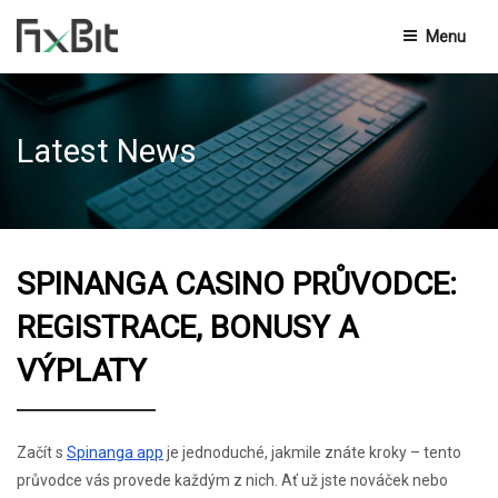
Menu
Privacy Policy
Latest News
Terms And Conditions
End-User Licensing Agreement
Knowledge Base
SPINANGA CASINO PRŮVODCE:
Contact Us
REGISTRACE, BONUSY A
VÝPLATY
Začít s
Spinanga app
je jednoduché, jakmile znáte kroky – tento
průvodce vás provede každým z nich. Ať už jste nováček nebo