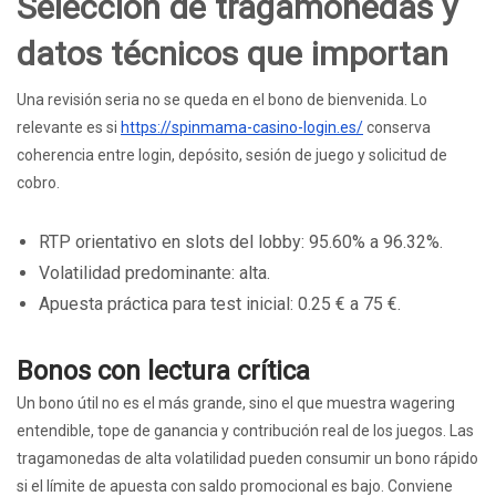
Selección de tragamonedas y
datos técnicos que importan
Una revisión seria no se queda en el bono de bienvenida. Lo
relevante es si
https://spinmama-casino-login.es/
conserva
coherencia entre login, depósito, sesión de juego y solicitud de
cobro.
RTP orientativo en slots del lobby: 95.60% a 96.32%.
Volatilidad predominante: alta.
Apuesta práctica para test inicial: 0.25 € a 75 €.
Bonos con lectura crítica
Un bono útil no es el más grande, sino el que muestra wagering
entendible, tope de ganancia y contribución real de los juegos. Las
tragamonedas de alta volatilidad pueden consumir un bono rápido
si el límite de apuesta con saldo promocional es bajo. Conviene