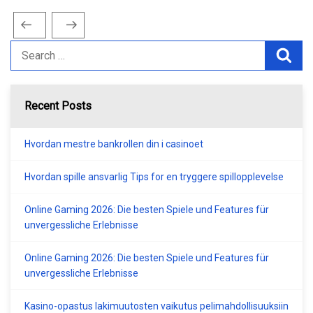
Previous
Next
Post
Post
Post
navigation
Recent Posts
Hvordan mestre bankrollen din i casinoet
Hvordan spille ansvarlig Tips for en tryggere spillopplevelse
Online Gaming 2026: Die besten Spiele und Features für
unvergessliche Erlebnisse
Online Gaming 2026: Die besten Spiele und Features für
unvergessliche Erlebnisse
Kasino-opastus lakimuutosten vaikutus pelimahdollisuuksiin