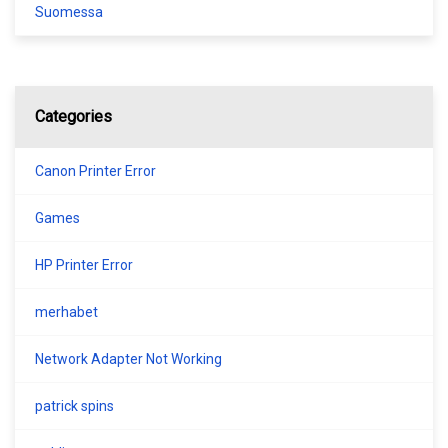
Suomessa
Categories
Canon Printer Error
Games
HP Printer Error
merhabet
Network Adapter Not Working
patrick spins