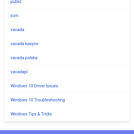
public
scm
vavada
vavada kasyno
vavada polska
vavadapl
Windows 10 Driver Issues
Windows 10 Troubleshooting
Windows Tips & Tricks