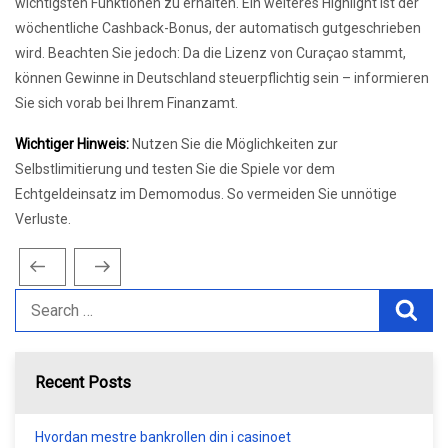
wichtigsten Funktionen zu erhalten. Ein weiteres Highlight ist der
wöchentliche Cashback-Bonus, der automatisch gutgeschrieben
wird. Beachten Sie jedoch: Da die Lizenz von Curaçao stammt,
können Gewinne in Deutschland steuerpflichtig sein – informieren
Sie sich vorab bei Ihrem Finanzamt.
Wichtiger Hinweis:
Nutzen Sie die Möglichkeiten zur
Selbstlimitierung und testen Sie die Spiele vor dem
Echtgeldeinsatz im Demomodus. So vermeiden Sie unnötige
Verluste.
Previous
Next
Post
Post
Post
navigation
Recent Posts
Hvordan mestre bankrollen din i casinoet