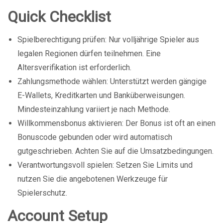
Quick Checklist
Spielberechtigung prüfen: Nur volljährige Spieler aus
legalen Regionen dürfen teilnehmen. Eine
Altersverifikation ist erforderlich.
Zahlungsmethode wählen: Unterstützt werden gängige
E-Wallets, Kreditkarten und Banküberweisungen.
Mindesteinzahlung variiert je nach Methode.
Willkommensbonus aktivieren: Der Bonus ist oft an einen
Bonuscode gebunden oder wird automatisch
gutgeschrieben. Achten Sie auf die Umsatzbedingungen.
Verantwortungsvoll spielen: Setzen Sie Limits und
nutzen Sie die angebotenen Werkzeuge für
Spielerschutz.
Account Setup