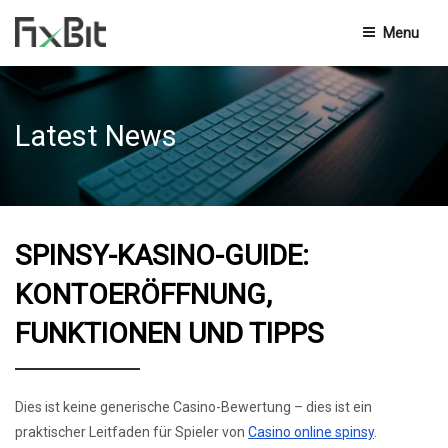
Menu
Privacy Policy
Latest News
Terms And Conditions
End-User Licensing Agreement
Knowledge Base
SPINSY-KASINO-GUIDE:
Contact Us
KONTOERÖFFNUNG,
FUNKTIONEN UND TIPPS
Dies ist keine generische Casino-Bewertung – dies ist ein
praktischer Leitfaden für Spieler von
Casino online spinsy
.