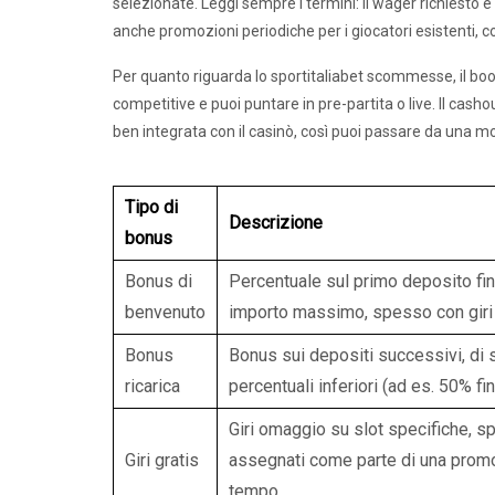
selezionate. Leggi sempre i termini: il wager richiesto è
anche promozioni periodiche per i giocatori esistenti, c
Per quanto riguarda lo sportitaliabet scommesse, il book
competitive e puoi puntare in pre-partita o live. Il ca
ben integrata con il casinò, così puoi passare da una mod
Tipo di
Descrizione
bonus
Bonus di
Percentuale sul primo deposito fin
benvenuto
importo massimo, spesso con giri 
Bonus
Bonus sui depositi successivi, di 
ricarica
percentuali inferiori (ad es. 50% fi
Giri omaggio su slot specifiche, 
Giri gratis
assegnati come parte di una prom
tempo.