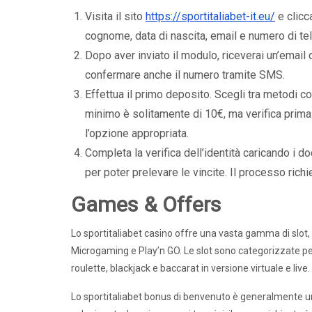
Visita il sito
https://sportitaliabet-it.eu/
e clicca
cognome, data di nascita, email e numero di te
Dopo aver inviato il modulo, riceverai un’email d
confermare anche il numero tramite SMS.
Effettua il primo deposito. Scegli tra metodi co
minimo è solitamente di 10€, ma verifica prima.
l’opzione appropriata.
Completa la verifica dell’identità caricando i 
per poter prelevare le vincite. Il processo richi
Games & Offers
Lo sportitaliabet casino offre una vasta gamma di slot, 
Microgaming e Play’n GO. Le slot sono categorizzate per t
roulette, blackjack e baccarat in versione virtuale e live.
Lo sportitaliabet bonus di benvenuto è generalmente un 