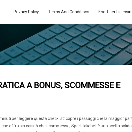
Privacy Policy
Terms And Conditions
End-User Licensi
PRATICA A BONUS, SCOMMESSE E
 minuti per leggere questa checklist: copre i passaggi che la maggior par
 che offra sia casinò che scommesse, Sportitaliabet è una scelta solida