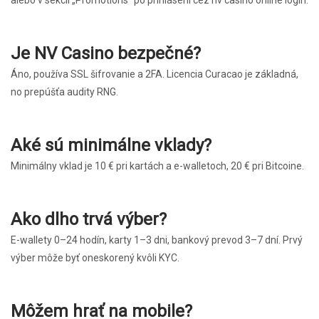
alebo v sekcii „Promotions“ po prihlásení cez nv casino online login.
Je NV Casino bezpečné?
Áno, používa SSL šifrovanie a 2FA. Licencia Curacao je základná,
no prepúšťa audity RNG.
Aké sú minimálne vklady?
Minimálny vklad je 10 € pri kartách a e-walletoch, 20 € pri Bitcoine.
Ako dlho trvá výber?
E-wallety 0–24 hodín, karty 1–3 dni, bankový prevod 3–7 dní. Prvý
výber môže byť oneskorený kvôli KYC.
Môžem hrať na mobile?