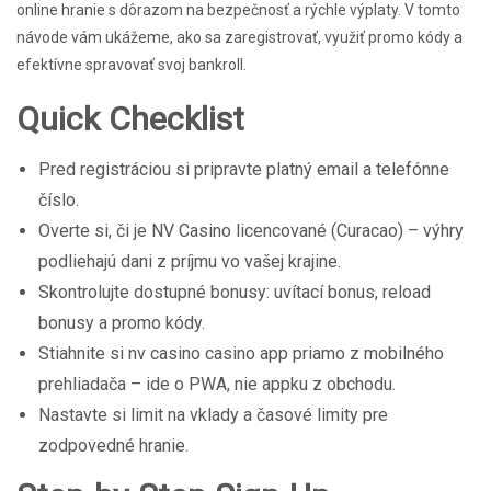
online hranie s dôrazom na bezpečnosť a rýchle výplaty. V tomto
návode vám ukážeme, ako sa zaregistrovať, využiť promo kódy a
efektívne spravovať svoj bankroll.
Quick Checklist
Pred registráciou si pripravte platný email a telefónne
číslo.
Overte si, či je NV Casino licencované (Curacao) – výhry
podliehajú dani z príjmu vo vašej krajine.
Skontrolujte dostupné bonusy: uvítací bonus, reload
bonusy a promo kódy.
Stiahnite si nv casino casino app priamo z mobilného
prehliadača – ide o PWA, nie appku z obchodu.
Nastavte si limit na vklady a časové limity pre
zodpovedné hranie.