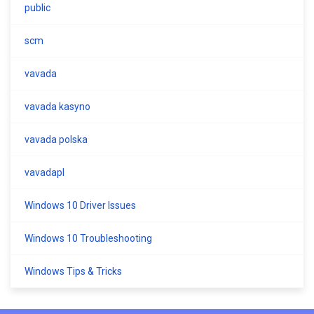
public
scm
vavada
vavada kasyno
vavada polska
vavadapl
Windows 10 Driver Issues
Windows 10 Troubleshooting
Windows Tips & Tricks