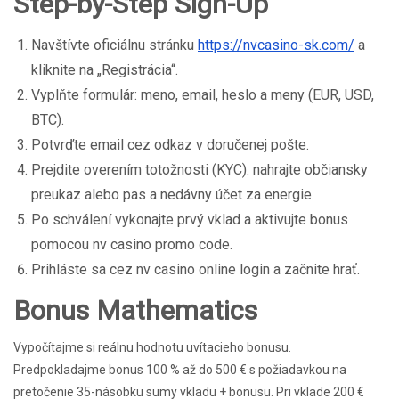
Step-by-Step Sign-Up
Navštívte oficiálnu stránku
https://nvcasino-sk.com/
a
kliknite na „Registrácia“.
Vyplňte formulár: meno, email, heslo a meny (EUR, USD,
BTC).
Potvrďte email cez odkaz v doručenej pošte.
Prejdite overením totožnosti (KYC): nahrajte občiansky
preukaz alebo pas a nedávny účet za energie.
Po schválení vykonajte prvý vklad a aktivujte bonus
pomocou nv casino promo code.
Prihláste sa cez nv casino online login a začnite hrať.
Bonus Mathematics
Vypočítajme si reálnu hodnotu uvítacieho bonusu.
Predpokladajme bonus 100 % až do 500 € s požiadavkou na
pretočenie 35-násobku sumy vkladu + bonusu. Pri vklade 200 €