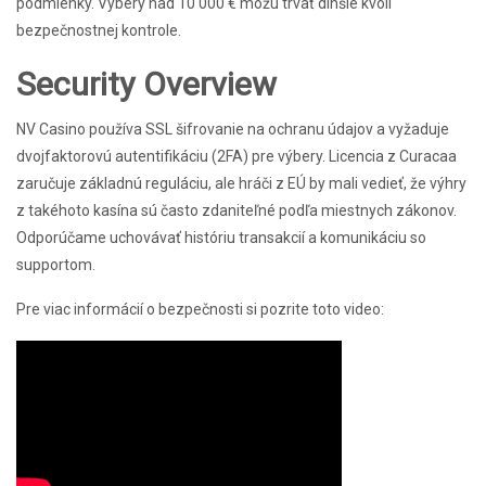
podmienky. Výbery nad 10 000 € môžu trvať dlhšie kvôli
bezpečnostnej kontrole.
Security Overview
NV Casino používa SSL šifrovanie na ochranu údajov a vyžaduje
dvojfaktorovú autentifikáciu (2FA) pre výbery. Licencia z Curacaa
zaručuje základnú reguláciu, ale hráči z EÚ by mali vedieť, že výhry
z takéhoto kasína sú často zdaniteľné podľa miestnych zákonov.
Odporúčame uchovávať históriu transakcií a komunikáciu so
supportom.
Pre viac informácií o bezpečnosti si pozrite toto video: