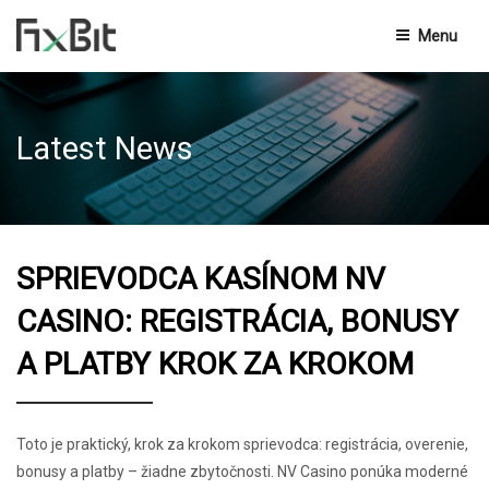
Menu
Privacy Policy
Latest News
Terms And Conditions
End-User Licensing Agreement
Knowledge Base
SPRIEVODCA KASÍNOM NV
Contact Us
CASINO: REGISTRÁCIA, BONUSY
A PLATBY KROK ZA KROKOM
Toto je praktický, krok za krokom sprievodca: registrácia, overenie,
bonusy a platby – žiadne zbytočnosti. NV Casino ponúka moderné