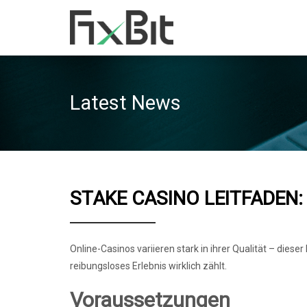
Latest News
STAKE CASINO LEITFADEN
Online-Casinos variieren stark in ihrer Qualität – dies
reibungsloses Erlebnis wirklich zählt.
Voraussetzungen