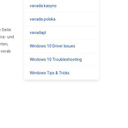
vavada kasyno
vavada polska
e Seite
vavadapl
enz- und
hten,
Windows 10 Driver Issues
 vorab
Windows 10 Troubleshooting
Windows Tips & Tricks