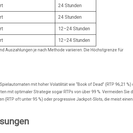
rt
24 Stunden
rt
24 Stunden
rt
12–24 Stunden
rt
12–24 Stunden
end Auszahlungen je nach Methode variieren. Die Höchstgrenze für
 Spielautomaten mit hoher Volatilität wie “Book of Dead” (RTP 96,21 %)
bieten mit optimaler Strategie sogar RTPs von über 99 %. Vermeiden Sie
n (RTP oft unter 95 %) oder progressive Jackpot-Slots, die meist einen
ösungen