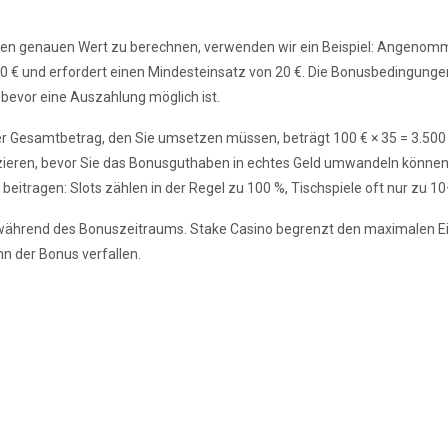
den genauen Wert zu berechnen, verwenden wir ein Beispiel: Angenom
00 € und erfordert einen Mindesteinsatz von 20 €. Die Bonusbedingunge
bevor eine Auszahlung möglich ist.
er Gesamtbetrag, den Sie umsetzen müssen, beträgt 100 € × 35 = 3.500 
zieren, bevor Sie das Bonusguthaben in echtes Geld umwandeln können
beitragen: Slots zählen in der Regel zu 100 %, Tischspiele oft nur zu 1
tz während des Bonuszeitraums. Stake Casino begrenzt den maximalen E
nn der Bonus verfallen.