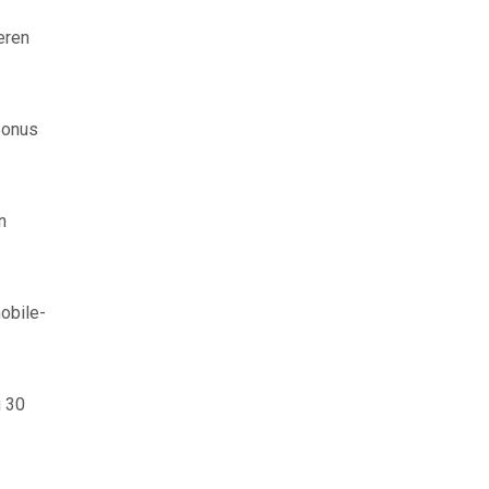
eren
Bonus
n
obile-
u 30