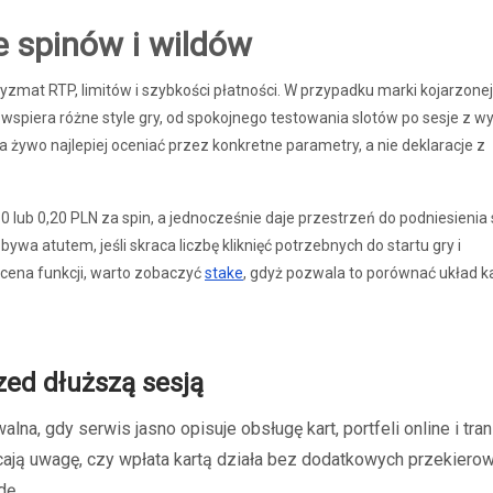
e spinów i wildów
zmat RTP, limitów i szybkości płatności. W przypadku marki kojarzonej
 wspiera różne style gry, od spokojnego testowania slotów po sesje z w
 żywo najlepiej oceniać przez konkretne parametry, a nie deklaracje z
0 lub 0,20 PLN za spin, a jednocześnie daje przestrzeń do podniesienia
bywa atutem, jeśli skraca liczbę kliknięć potrzebnych do startu gry i
cena funkcji, warto zobaczyć
stake
, gdyż pozwala to porównać układ ka
zed dłuższą sesją
lna, gdy serwis jasno opisuje obsługę kart, portfeli online i tran
cają uwagę, czy wpłata kartą działa bez dodatkowych przekierow
dę.