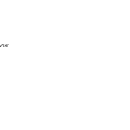
owser