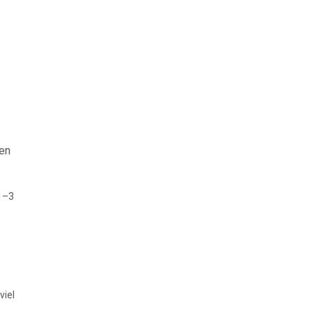
gen
 1–3
viel