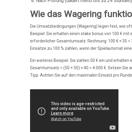
Nach Prüfung (dauert meist bis zu 24 Stunden)
Wie das Wagering funktio
Die Umsatzbedingungen (Wagering) legen fest, wie of
Beispiel: Sie erhalten einen stake bonus von 100 € mi
erforderlicher Gesamtumsatz. Rechnung: 100 € × 35 = 3
Einsätze zu 100 % zählen, wenn der Spielautomat einen
Ein weiteres Beispiel: Sie zahlen 50 € ein und erhalte
Gesamtumsatz = (50 + 50) × 40 = 4.000 €. Setzen Sie a
Tipp: Achten Sie auf den maximalen Einsatz pro Runde 