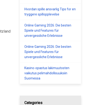
Hvordan spille ansvarlig Tips for en
tryggere spillopplevelse
Online Gaming 2026: Die besten
Spiele und Features für
itzland
unvergessliche Erlebnisse
Online Gaming 2026: Die besten
Spiele und Features für
unvergessliche Erlebnisse
Kasino-opastus lakimuutosten
vaikutus pelimahdollisuuksiin
Suomessa
Categories