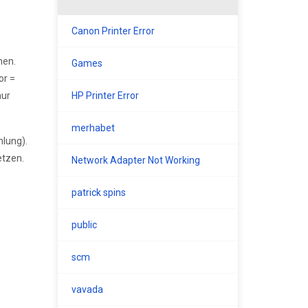
Canon Printer Error
nen.
Games
or =
nur
HP Printer Error
merhabet
hlung).
etzen.
Network Adapter Not Working
patrick spins
public
scm
vavada