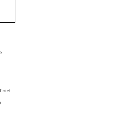
48
Ticket.
.