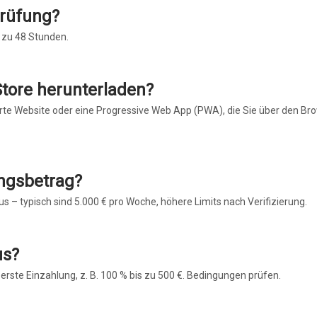
prüfung?
 zu 48 Stunden.
Store herunterladen?
ierte Website oder eine Progressive Web App (PWA), die Sie über den Br
ngsbetrag?
s – typisch sind 5.000 € pro Woche, höhere Limits nach Verifizierung.
us?
 erste Einzahlung, z. B. 100 % bis zu 500 €. Bedingungen prüfen.