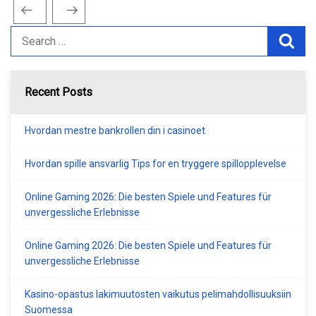
Previous
Next
Post
Post
Post
navigation
Recent Posts
Hvordan mestre bankrollen din i casinoet
Hvordan spille ansvarlig Tips for en tryggere spillopplevelse
Online Gaming 2026: Die besten Spiele und Features für
unvergessliche Erlebnisse
Online Gaming 2026: Die besten Spiele und Features für
unvergessliche Erlebnisse
Kasino-opastus lakimuutosten vaikutus pelimahdollisuuksiin
Suomessa