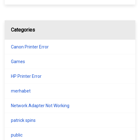
Categories
Canon Printer Error
Games
HP Printer Error
merhabet
Network Adapter Not Working
patrick spins
public