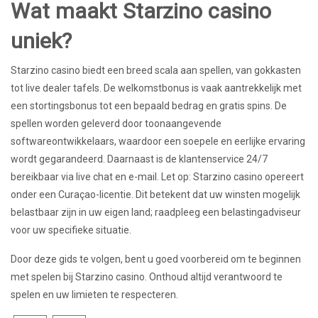
Wat maakt Starzino casino
uniek?
Starzino casino biedt een breed scala aan spellen, van gokkasten
tot live dealer tafels. De welkomstbonus is vaak aantrekkelijk met
een stortingsbonus tot een bepaald bedrag en gratis spins. De
spellen worden geleverd door toonaangevende
softwareontwikkelaars, waardoor een soepele en eerlijke ervaring
wordt gegarandeerd. Daarnaast is de klantenservice 24/7
bereikbaar via live chat en e-mail. Let op: Starzino casino opereert
onder een Curaçao-licentie. Dit betekent dat uw winsten mogelijk
belastbaar zijn in uw eigen land; raadpleeg een belastingadviseur
voor uw specifieke situatie.
Door deze gids te volgen, bent u goed voorbereid om te beginnen
met spelen bij Starzino casino. Onthoud altijd verantwoord te
spelen en uw limieten te respecteren.