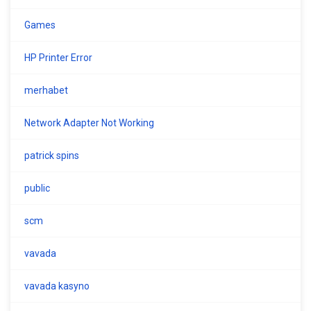
Games
HP Printer Error
merhabet
Network Adapter Not Working
patrick spins
public
scm
vavada
vavada kasyno