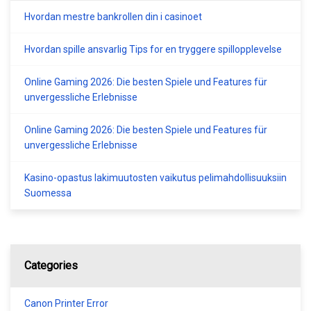
Hvordan mestre bankrollen din i casinoet
Hvordan spille ansvarlig Tips for en tryggere spillopplevelse
Online Gaming 2026: Die besten Spiele und Features für
unvergessliche Erlebnisse
Online Gaming 2026: Die besten Spiele und Features für
unvergessliche Erlebnisse
Kasino-opastus lakimuutosten vaikutus pelimahdollisuuksiin
Suomessa
Categories
Canon Printer Error