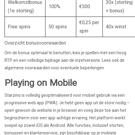
Welkomstbonus
30x (storting
100%
€500
(1e storting)
+ bonus)
€0,25 per
Free spins
50 spins
40x winst
spin
Overzicht bonusvoorwaarden
Om de bonus optimaal te benutten, kies je spellen met een hoog
RTP en een volledige bijdrage aan de inzetvereiste. Lees ook de
algemene voorwaarden voor eventuele beperkingen.
Playing on Mobile
Starzino is volledig geoptimaliseerd voor mobiel gebruik via een
progressive web app (PWA). Je hebt geen app uit de store nodig –
open gewoon de website in je browser en voeg deze toe aan het
beginscherm voor een app-achtige ervaring. Het platform werkt
soepel op zowel iOS als Android. Alle functies, inclusief storten,
bonussen en klantenservice, zijn beschikbaar op je mobiele