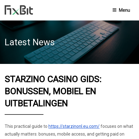
Menu
Privacy Policy
Latest News
Terms And Conditions
End-User Licensing Agreement
Knowledge Base
STARZINO CASINO GIDS:
Contact Us
BONUSSEN, MOBIEL EN
UITBETALINGEN
This practical guide to
https://starzinonl.eu.com/
focuses on what
actually matters: bonuses, mobile access, and getting paid on