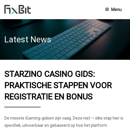
Menu
Privacy Policy
Latest News
Terms And Conditions
End-User Licensing Agreement
Knowledge Base
STARZINO CASINO GIDS:
Contact Us
PRAKTISCHE STAPPEN VOOR
REGISTRATIE EN BONUS
De meeste iGaming-gidsen zijn vaag. Deze niet — elke stap hier is
specifiek, uitvoerbaar en gebaseerd op hoe het platform