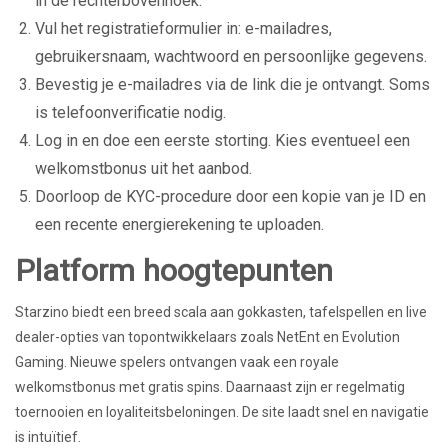
in de rechterbovenhoek.
Vul het registratieformulier in: e-mailadres,
gebruikersnaam, wachtwoord en persoonlijke gegevens.
Bevestig je e-mailadres via de link die je ontvangt. Soms
is telefoonverificatie nodig.
Log in en doe een eerste storting. Kies eventueel een
welkomstbonus uit het aanbod.
Doorloop de KYC-procedure door een kopie van je ID en
een recente energierekening te uploaden.
Platform hoogtepunten
Starzino biedt een breed scala aan gokkasten, tafelspellen en live
dealer-opties van topontwikkelaars zoals NetEnt en Evolution
Gaming. Nieuwe spelers ontvangen vaak een royale
welkomstbonus met gratis spins. Daarnaast zijn er regelmatig
toernooien en loyaliteitsbeloningen. De site laadt snel en navigatie
is intuïtief.