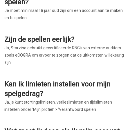
spelen?
Je moet minimaal 18 jaar oud zijn om een account aan te maken
en te spelen.
Zijn de spellen eerlijk?
Ja, Starzino gebruikt gecertificeerde RNG’s van externe auditors
zoals eCOGRA om ervoor te zorgen dat de uitkomsten willekeurig
zijn.
Kan ik limieten instellen voor mijn
spelgedrag?
Ja, je kunt stortingslimieten, verlieslimieten en tijdslimieten
instellen onder ‘Mijn profiel’ > ‘Verantwoord spelen’.