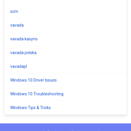
scm
vavada
vavada kasyno
vavada polska
vavadapl
Windows 10 Driver Issues
Windows 10 Troubleshooting
Windows Tips & Tricks