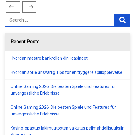
Previous
Next
Post
Post
Post
navigation
Recent Posts
Hvordan mestre bankrollen din i casinoet
Hvordan spille ansvarlig Tips for en tryggere spillopplevelse
Online Gaming 2026: Die besten Spiele und Features für
unvergessliche Erlebnisse
Online Gaming 2026: Die besten Spiele und Features für
unvergessliche Erlebnisse
Kasino-opastus lakimuutosten vaikutus pelimahdollisuuksiin
Suomessa