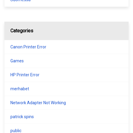
Categories
Canon Printer Error
Games
HP Printer Error
merhabet
Network Adapter Not Working
patrick spins
public