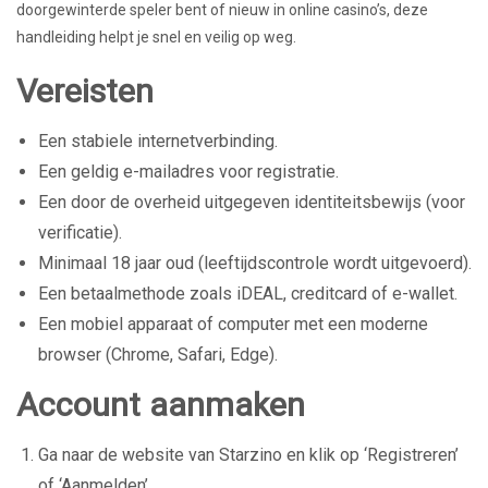
doorgewinterde speler bent of nieuw in online casino’s, deze
handleiding helpt je snel en veilig op weg.
Vereisten
Een stabiele internetverbinding.
Een geldig e-mailadres voor registratie.
Een door de overheid uitgegeven identiteitsbewijs (voor
verificatie).
Minimaal 18 jaar oud (leeftijdscontrole wordt uitgevoerd).
Een betaalmethode zoals iDEAL, creditcard of e-wallet.
Een mobiel apparaat of computer met een moderne
browser (Chrome, Safari, Edge).
Account aanmaken
Ga naar de website van Starzino en klik op ‘Registreren’
of ‘Aanmelden’.