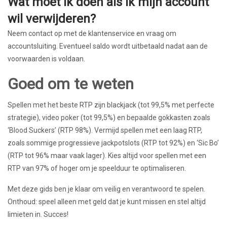
Wat moet ik doen als ik mijn account
wil verwijderen?
Neem contact op met de klantenservice en vraag om
accountsluiting. Eventueel saldo wordt uitbetaald nadat aan de
voorwaarden is voldaan.
Goed om te weten
Spellen met het beste RTP zijn blackjack (tot 99,5% met perfecte
strategie), video poker (tot 99,5%) en bepaalde gokkasten zoals
‘Blood Suckers’ (RTP 98%). Vermijd spellen met een laag RTP,
zoals sommige progressieve jackpotslots (RTP tot 92%) en ‘Sic Bo’
(RTP tot 96% maar vaak lager). Kies altijd voor spellen met een
RTP van 97% of hoger om je speelduur te optimaliseren.
Met deze gids ben je klaar om veilig en verantwoord te spelen.
Onthoud: speel alleen met geld dat je kunt missen en stel altijd
limieten in. Succes!