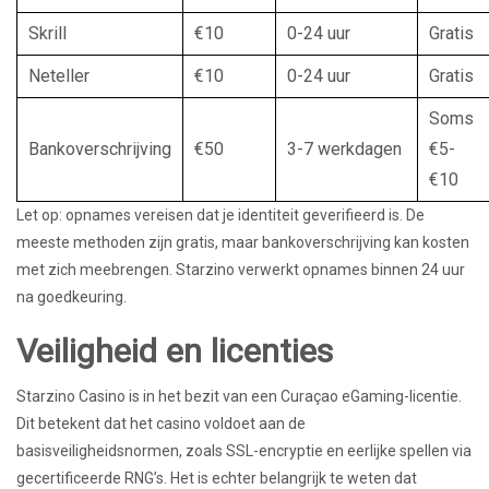
Skrill
€10
0-24 uur
Gratis
Neteller
€10
0-24 uur
Gratis
Soms
Bankoverschrijving
€50
3-7 werkdagen
€5-
€10
Let op: opnames vereisen dat je identiteit geverifieerd is. De
meeste methoden zijn gratis, maar bankoverschrijving kan kosten
met zich meebrengen. Starzino verwerkt opnames binnen 24 uur
na goedkeuring.
Veiligheid en licenties
Starzino Casino is in het bezit van een Curaçao eGaming-licentie.
Dit betekent dat het casino voldoet aan de
basisveiligheidsnormen, zoals SSL-encryptie en eerlijke spellen via
gecertificeerde RNG’s. Het is echter belangrijk te weten dat