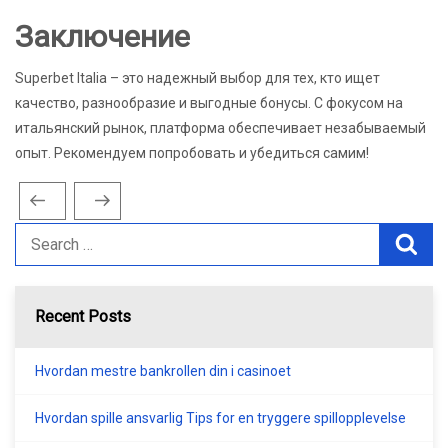
Заключение
Superbet Italia – это надежный выбор для тех, кто ищет
качество, разнообразие и выгодные бонусы. С фокусом на
итальянский рынок, платформа обеспечивает незабываемый
опыт. Рекомендуем попробовать и убедиться самим!
Previous
Next
Post
Post
Post
navigation
Recent Posts
Hvordan mestre bankrollen din i casinoet
Hvordan spille ansvarlig Tips for en tryggere spillopplevelse