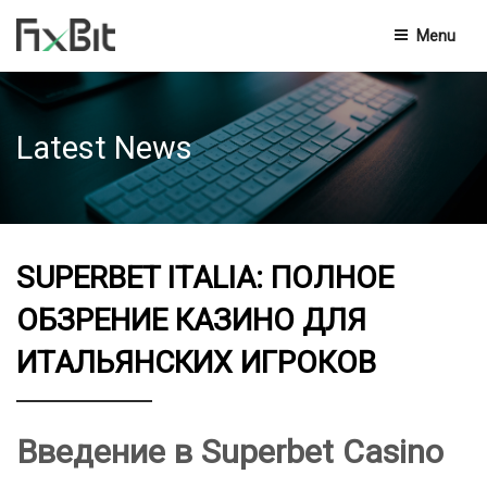
Menu
Privacy Policy
Latest News
Terms And Conditions
End-User Licensing Agreement
Knowledge Base
SUPERBET ITALIA: ПОЛНОЕ
Contact Us
ОБЗРЕНИЕ КАЗИНО ДЛЯ
ИТАЛЬЯНСКИХ ИГРОКОВ
Введение в Superbet Casino