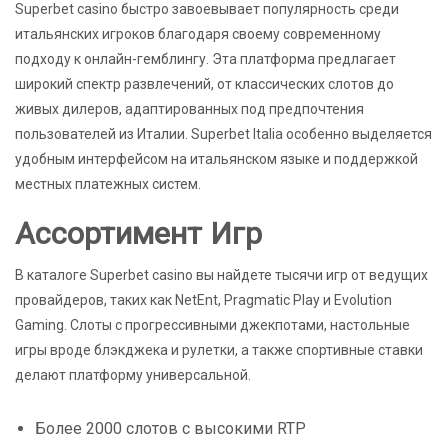
Superbet casino быстро завоевывает популярность среди
итальянских игроков благодаря своему современному
подходу к онлайн-гемблингу. Эта платформа предлагает
широкий спектр развлечений, от классических слотов до
живых дилеров, адаптированных под предпочтения
пользователей из Италии. Superbet Italia особенно выделяется
удобным интерфейсом на итальянском языке и поддержкой
местных платежных систем.
Ассортимент Игр
В каталоге Superbet casino вы найдете тысячи игр от ведущих
провайдеров, таких как NetEnt, Pragmatic Play и Evolution
Gaming. Слоты с прогрессивными джекпотами, настольные
игры вроде блэкджека и рулетки, а также спортивные ставки
делают платформу универсальной.
Более 2000 слотов с высокими RTP