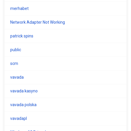
merhabet
Network Adapter Not Working
patrick spins
public
scm
vavada
vavada kasyno
vavada polska
vavadapl