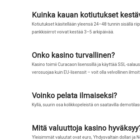
Kuinka kauan kotiutukset kestä
Kotiutukset käsitellään yleensä 24–48 tunnin sisällä ri
pankkisiirrot voivat kestää 3–5 arkipäivää.
Onko kasino turvallinen?
Kasino toimii Curacaon lisenssillä ja käyttää SSL-salau
verosuojaa kuin EU-lisenssit – voit olla velvollinen ilm
Voinko pelata ilmaiseksi?
Kyllä, suurin osa kolikkopeleistä on saatavilla demotilas
Mitä valuuttoja kasino hyväksyy
Yleisimmät valuutat ovat euro, Yhdysvaltain dollari ja 