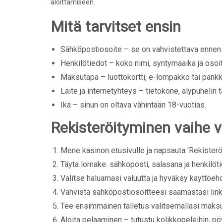
aloittamiseen.
Mitä tarvitset ensin
Sähköpostiosoite – se on vahvistettava ennen
Henkilötiedot – koko nimi, syntymäaika ja osoi
Maksutapa – luottokortti, e-lompakko tai pankk
Laite ja internetyhteys – tietokone, älypuhelin tai
Ikä – sinun on oltava vähintään 18-vuotias.
Rekisteröityminen vaihe v
Mene kasinon etusivulle ja napsauta ‘Rekisteröi
Täytä lomake: sähköposti, salasana ja henkilöti
Valitse haluamasi valuutta ja hyväksy käyttöeh
Vahvista sähköpostiosoitteesi saamastasi link
Tee ensimmäinen talletus valitsemallasi maksuta
Aloita pelaaminen – tutustu kolikkopeleihin, pö