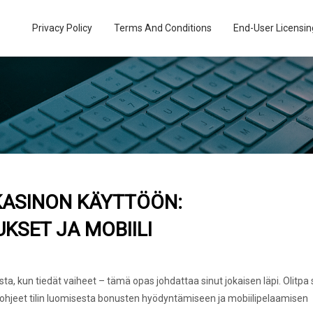
Privacy Policy
Terms And Conditions
End-User Licensi
KASINON KÄYTTÖÖN:
KSET JA MOBIILI
sta, kun tiedät vaiheet – tämä opas johdattaa sinut jokaisen läpi. Olitpa 
at ohjeet tilin luomisesta bonusten hyödyntämiseen ja mobiilipelaamisen