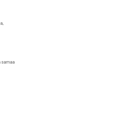
a,
aa samaa