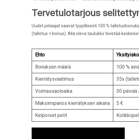
Tervetulotarjous selitetty
Uudet pelaajat saavat tyypillisesti 100 % talletusbonuks
(talletus + bonus). Alla oleva taulukko tiivistää keskeise
Ehto
Yksityisko
Bonuksen määrä
100 % ain
Kierrätysvaatimus
35x (talle
Voimassaoloaika
30 päivää 
Maksimipanos kierrätyksen aikana
5 €
Kelpoiset pelit
Kolikkopel