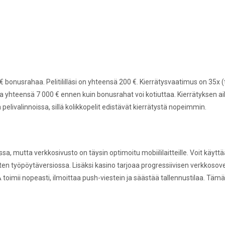
€ bonusrahaa. Pelitililläsi on yhteensä 200 €. Kierrätysvaatimus on 35x (
oa yhteensä 7 000 € ennen kuin bonusrahat voi kotiuttaa. Kierrätyksen a
elivalinnoissa, sillä kolikkopelit edistävät kierrätystä nopeimmin.
issa, mutta verkkosivusto on täysin optimoitu mobiililaitteille. Voit käyttä
kuten työpöytäversiossa. Lisäksi kasino tarjoaa progressiivisen verkkosov
 toimii nopeasti, ilmoittaa push-viestein ja säästää tallennustilaa. Täm