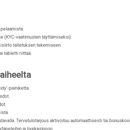
 pelaamista.
te (KYC-vaatimusten täyttämiseksi).
isiirto talletuksen tekemiseen.
 tabletti riittää.
aiheelta
dy’-painiketta.
edot.
dot.
istä.
valla. Tervetulotarjous aktivoituu automaattisesti tai bonuskood
ytäpeleihin ja livekasinoon.