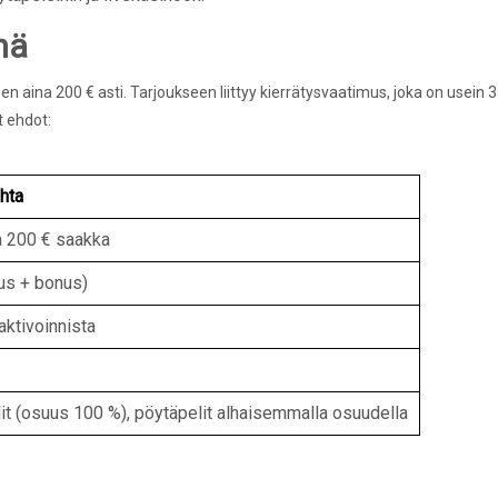
nä
en aina 200 € asti. Tarjoukseen liittyy kierrätysvaatimus, joka on usein 
t ehdot:
hta
a 200 € saakka
tus + bonus)
aktivoinnista
it (osuus 100 %), pöytäpelit alhaisemmalla osuudella