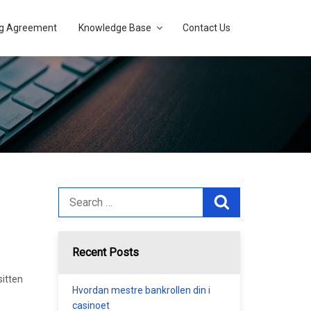
ng Agreement
Knowledge Base
Contact Us
Recent Posts
sitten
Hvordan mestre bankrollen din i
casinoet