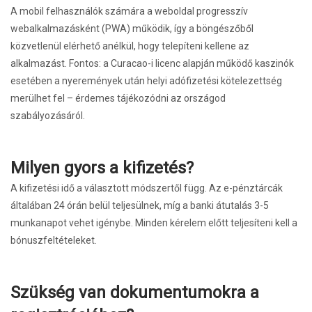
A mobil felhasználók számára a weboldal progresszív
webalkalmazásként (PWA) működik, így a böngészőből
közvetlenül elérhető anélkül, hogy telepíteni kellene az
alkalmazást. Fontos: a Curacao-i licenc alapján működő kaszinók
esetében a nyeremények után helyi adófizetési kötelezettség
merülhet fel – érdemes tájékozódni az országod
szabályozásáról.
Milyen gyors a kifizetés?
A kifizetési idő a választott módszertől függ. Az e-pénztárcák
általában 24 órán belül teljesülnek, míg a banki átutalás 3-5
munkanapot vehet igénybe. Minden kérelem előtt teljesíteni kell a
bónuszfeltételeket.
Szükség van dokumentumokra a