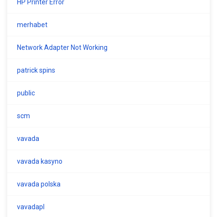
HP Printer Error
merhabet
Network Adapter Not Working
patrick spins
public
scm
vavada
vavada kasyno
vavada polska
vavadapl