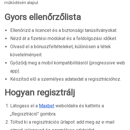
működésén alapul.
Gyors ellenőrzőlista
Ellenőrizd a licencet és a biztonsági tanúsítványokat.
Nézd át a fizetési módokat és a feldolgozási időket.
Olvasd el a bónuszfeltételeket, különösen a tétek
követelményeit.
Győződj meg a mobil kompatibilitásról (progressive web
app).
Készítsd elő a személyes adataidat a regisztrációhoz.
Hogyan regisztrálj
Látogass el a
Maxbet
weboldalra és kattints a
„Regisztráció” gombra.
Töltsd ki a regisztrációs űrlapot: add meg az e-mail