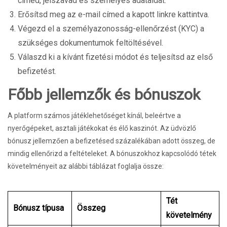
címed, jelszavad és személyes adataidat.
Erősítsd meg az e-mail címed a kapott linkre kattintva.
Végezd el a személyazonosság-ellenőrzést (KYC) a
szükséges dokumentumok feltöltésével.
Válaszd ki a kívánt fizetési módot és teljesítsd az első
befizetést.
Főbb jellemzők és bónuszok
A platform számos játéklehetőséget kínál, beleértve a
nyerőgépeket, asztali játékokat és élő kaszinót. Az üdvözlő
bónusz jellemzően a befizetésed százalékában adott összeg, de
mindig ellenőrizd a feltételeket. A bónuszokhoz kapcsolódó tétek
követelményeit az alábbi táblázat foglalja össze:
Tét
Bónusz típusa
Összeg
követelmény