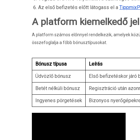
Az első befizetés előtt látogass el a
Tippmix
A platform kiemelkedő je
A platform számos előnnyel rendelkezik, amelyek közü
összefoglalja a főbb bónusztípusokat.
Bónusz típusa
Leírás
Üdvözlő bónusz
Első befizetéskor járó
Betét nélküli bónusz
Regisztráció után azonn
Ingyenes pörgetések
Bizonyos nyerőgépekr