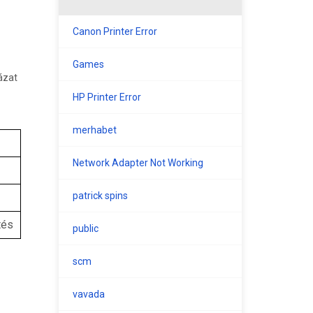
Canon Printer Error
Games
ázat
HP Printer Error
merhabet
Network Adapter Not Working
patrick spins
tés
public
scm
vavada