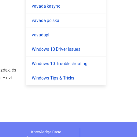
vavada kasyno
vavada polska
vavadapl
Windows 10 Driver Issues
Windows 10 Troubleshooting
nzóak, és
d – ezt
Windows Tips & Tricks
Knowledge Base