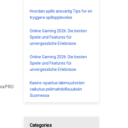
Hvordan spille ansvarlig Tips for en
tryggere spillopplevelse
Online Gaming 2026: Die besten
Spiele und Features für
unvergessliche Erlebnisse
Online Gaming 2026: Die besten
Spiele und Features für
unvergessliche Erlebnisse
Kasino-opastus lakimuutosten
pmixPRO
vaikutus pelimahdollisuuksiin
Suomessa
Categories