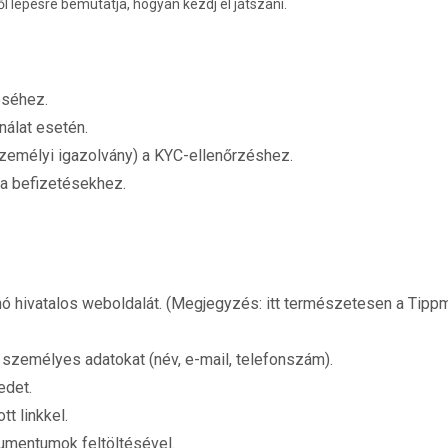
ől lépésre bemutatja, hogyan kezdj el játszani.
éséhez.
nálat esetén.
személyi igazolvány) a KYC-ellenőrzéshez.
 a befizetésekhez.
ó hivatalos weboldalát. (Megjegyzés: itt természetesen a Tip
 a személyes adatokat (név, e-mail, telefonszám).
edet.
t linkkel.
umentumok feltöltésével.