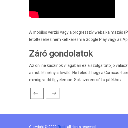
A mobilos verzió vagy a progresszív webalkalmazás (
letöltéséhez nem kell keresni a Google Play vagy az 
Záró gondolatok
Az online kaszinók világában ez a szolgáltató jó válas
a mobilélmény is kiváló. Ne feledd, hogy a Curacao-lic
mindig vedd figyelembe. Sok szerencsét a játékhoz!
Previous
Next
Post
Post
Post
navigation
Copyright © 2022
Fixbit
. all rights reserved.