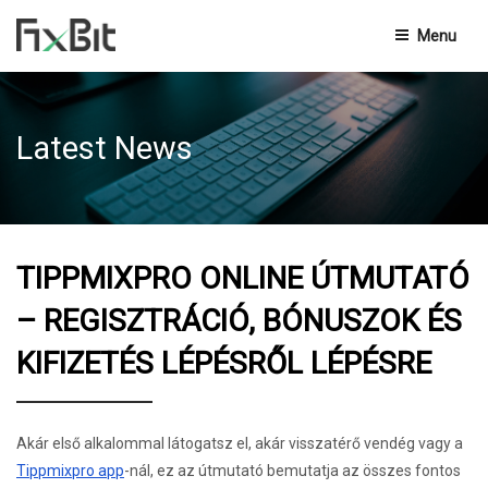
Menu
Privacy Policy
Latest News
Terms And Conditions
End-User Licensing Agreement
Knowledge Base
TIPPMIXPRO ONLINE ÚTMUTATÓ
Contact Us
– REGISZTRÁCIÓ, BÓNUSZOK ÉS
KIFIZETÉS LÉPÉSRŐL LÉPÉSRE
Akár első alkalommal látogatsz el, akár visszatérő vendég vagy a
Tippmixpro app
-nál, ez az útmutató bemutatja az összes fontos