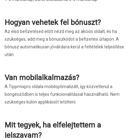
Hogyan vehetek fel bónuszt?
Az első befizetésed előtt nézd meg az akciós oldalt, és ha
szükséges, add meg a bónuszkódot a befizetési űrlapon. A
bónusz automatikusan jóváírásra kerül a feltételek teljesítése
után.
Van mobilalkalmazás?
A Tippmixpro oldala mobiloptimalizált, így közvetlenül a
böngésződben is teljes funkcionalitással használható. Nem
szükséges külön applikációt letölteni.
Mit tegyek, ha elfelejtettem a
jelszavam?