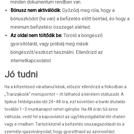
minden dokumentum rendben van.
Bónusz nem aktiválódik:
Győződj meg róla, hogy a
bónuszkódot (ha van) a befizetés előtt beírtad, és hogy a
minimum befizetési összeget elérted.
Az oldal nem töltődik be:
Töröld a böngésző
gyorsítótárát, vagy próbálj meg másik
böngészőt/eszközt használni. Ellenőrizd az
internetkapcsolatot.
Jó tudni
Ha a kifizetésed váratlanul késik, először ellenőrizd a fiókodban a
„Tranzakciók” menüpontot – itt láthatod a kérelem státuszát. A
tipikus feldolgozási idő 24–48 óra, ezt követően a banki átutalás
további 1–3 munkanapot vehet igénybe. Ha 48 órán túl sincs
változás, vedd fel a kapcsolatot az ügyfélszolgálattal élő chaten
vagy e-mailben. Tartsd kéznél a befizetés visszaigazolását és a
személyi igazolványodat, hogy gyorsíthasd az azonosítást.