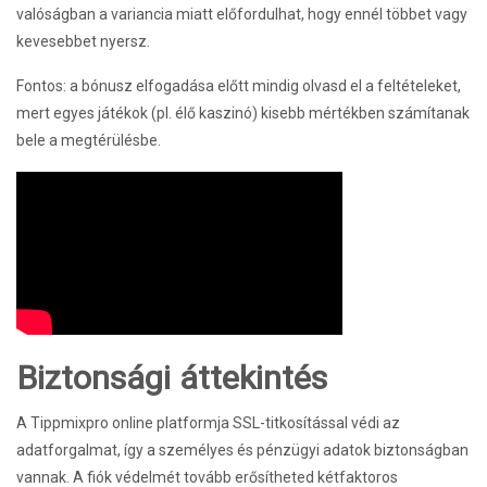
valóságban a variancia miatt előfordulhat, hogy ennél többet vagy
kevesebbet nyersz.
Fontos: a bónusz elfogadása előtt mindig olvasd el a feltételeket,
mert egyes játékok (pl. élő kaszinó) kisebb mértékben számítanak
bele a megtérülésbe.
Biztonsági áttekintés
A Tippmixpro online platformja SSL-titkosítással védi az
adatforgalmat, így a személyes és pénzügyi adatok biztonságban
vannak. A fiók védelmét tovább erősítheted kétfaktoros