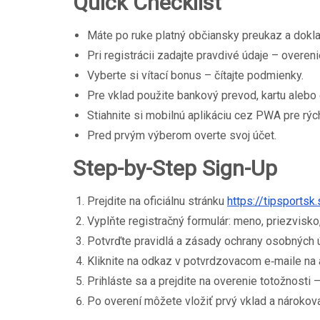
Quick Checklist
Máte po ruke platný občiansky preukaz a dokla
Pri registrácii zadajte pravdivé údaje – overeni
Vyberte si vítací bonus – čítajte podmienky.
Pre vklad použite bankový prevod, kartu alebo
Stiahnite si mobilnú aplikáciu cez PWA pre rých
Pred prvým výberom overte svoj účet.
Step-by-Step Sign-Up
Prejdite na oficiálnu stránku
https://tipsportsk.
Vyplňte registračný formulár: meno, priezvisko,
Potvrďte pravidlá a zásady ochrany osobných ú
Kliknite na odkaz v potvrdzovacom e‑maile na a
Prihláste sa a prejdite na overenie totožnosti
Po overení môžete vložiť prvý vklad a nárokova