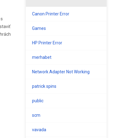
Canon Printer Error
 s
staviť
Games
 hrách
HP Printer Error
merhabet
Network Adapter Not Working
patrick spins
public
scm
vavada