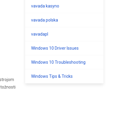
vavada kasyno
vavada polska
vavadapl
Windows 10 Driver Issues
Windows 10 Troubleshooting
Windows Tips & Tricks
ástrojom
otožnosti