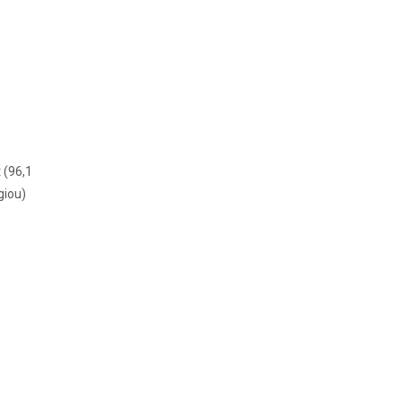
 (96,1
giou)