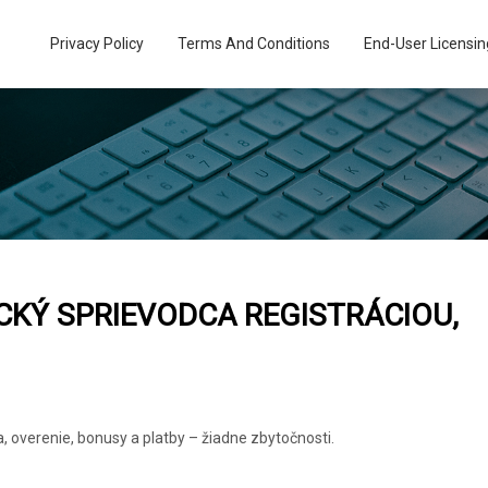
Privacy Policy
Terms And Conditions
End-User Licensi
CKÝ SPRIEVODCA REGISTRÁCIOU,
a, overenie, bonusy a platby – žiadne zbytočnosti.