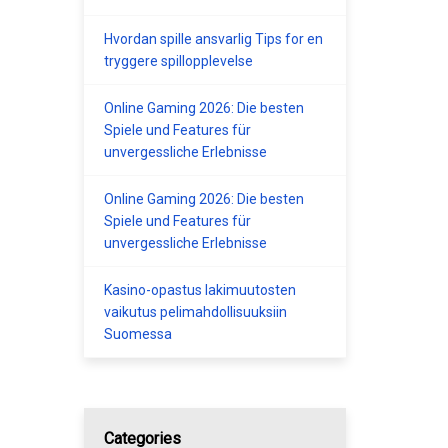
Hvordan spille ansvarlig Tips for en
tryggere spillopplevelse
Online Gaming 2026: Die besten
Spiele und Features für
unvergessliche Erlebnisse
Online Gaming 2026: Die besten
Spiele und Features für
unvergessliche Erlebnisse
Kasino-opastus lakimuutosten
vaikutus pelimahdollisuuksiin
Suomessa
Categories