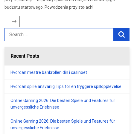
budżetu startowego. Powodzenia przy stołach!
Next
Post
Post
navigation
Recent Posts
Hvordan mestre bankrollen din i casinoet
Hvordan spille ansvarlig Tips for en tryggere spillopplevelse
Online Gaming 2026: Die besten Spiele und Features für
unvergessliche Erlebnisse
Online Gaming 2026: Die besten Spiele und Features für
unvergessliche Erlebnisse