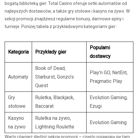
bogatą biblioteką gier. Total Casino oferuje setki automatów od
najlepszych dostawców, a także gry stołowe i kasyno na żywo. W
sekcji promocji znajdziesz regularne bonusy, darmowe spiny i
turnieje. Poniżej tabela z przykładowymi kategoriami gier:
Popularni
Kategoria
Przykłady gier
dostawcy
Book of Dead,
Play’n GO, NetEnt,
Automaty
Starburst, Gonzo’s
Pragmatic Play
Quest
Gry
Ruletka, Blackjack,
Evolution Gaming,
stołowe
Baccarat
Ezugi
Kasyno
Ruletka na żywo,
Evolution Gaming
na żywo
Lightning Roulette
Warto również śledzić sekcję promocji – często pojawiają się tam