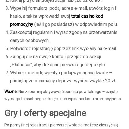
Kliknij przycisk „Rejestracja” lub „Załóż konto”.
Wypełnij formularz: podaj adres e-mail, utwórz login i
hasło, a także wprowadź swój
total casino kod
promocyjny
(jeśli go posiadasz) w odpowiednim polu.
Zaakceptuj regulamin i wyraź zgodę na przetwarzanie
danych osobowych.
Potwierdź rejestrację poprzez link wysłany na e-mail.
Zaloguj się na swoje konto i przejdź do sekcji
„Płatności”, aby dokonać pierwszego depozytu.
Wybierz metodę wpłaty i podaj wymaganą kwotę –
pamiętaj, że minimalny depozyt wynosi zwykle 20 zł.
Ważne:
Nie zapomnij aktywować bonusu powitalnego – często
wymaga to osobnego kliknięcia lub wpisania kodu promocyjnego.
Gry i oferty specjalne
Po pomyślnej rejestracji i pierwszej wpłacie możesz cieszyć się