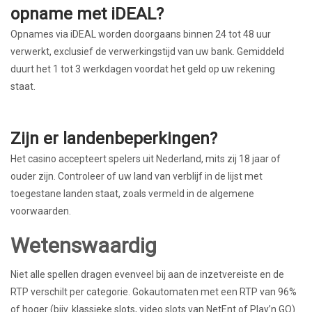
opname met iDEAL?
Opnames via iDEAL worden doorgaans binnen 24 tot 48 uur
verwerkt, exclusief de verwerkingstijd van uw bank. Gemiddeld
duurt het 1 tot 3 werkdagen voordat het geld op uw rekening
staat.
Zijn er landenbeperkingen?
Het casino accepteert spelers uit Nederland, mits zij 18 jaar of
ouder zijn. Controleer of uw land van verblijf in de lijst met
toegestane landen staat, zoals vermeld in de algemene
voorwaarden.
Wetenswaardig
Niet alle spellen dragen evenveel bij aan de inzetvereiste en de
RTP verschilt per categorie. Gokautomaten met een RTP van 96%
of hoger (bijv. klassieke slots, video slots van NetEnt of Play’n GO)