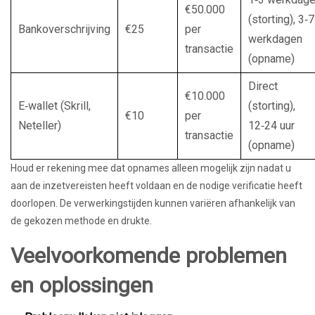
€50.000
(storting), 3‑7
Bankoverschrijving
€25
per
werkdagen
transactie
(opname)
Direct
€10.000
E‑wallet (Skrill,
(storting),
€10
per
Neteller)
12‑24 uur
transactie
(opname)
Houd er rekening mee dat opnames alleen mogelijk zijn nadat u
aan de inzetvereisten heeft voldaan en de nodige verificatie heeft
doorlopen. De verwerkingstijden kunnen variëren afhankelijk van
de gekozen methode en drukte.
Veelvoorkomende problemen
en oplossingen