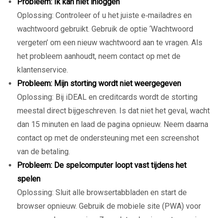
Probleem: Ik kan niet inloggen
Oplossing: Controleer of u het juiste e‑mailadres en
wachtwoord gebruikt. Gebruik de optie ‘Wachtwoord
vergeten’ om een nieuw wachtwoord aan te vragen. Als
het probleem aanhoudt, neem contact op met de
klantenservice.
Probleem: Mijn storting wordt niet weergegeven
Oplossing: Bij iDEAL en creditcards wordt de storting
meestal direct bijgeschreven. Is dat niet het geval, wacht
dan 15 minuten en laad de pagina opnieuw. Neem daarna
contact op met de ondersteuning met een screenshot
van de betaling.
Probleem: De spelcomputer loopt vast tijdens het
spelen
Oplossing: Sluit alle browsertabbladen en start de
browser opnieuw. Gebruik de mobiele site (PWA) voor