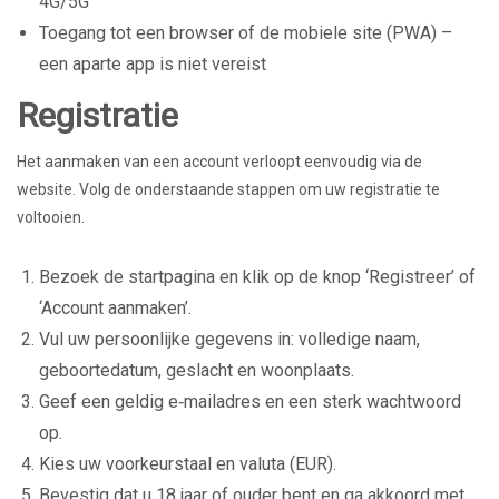
4G/5G
Toegang tot een browser of de mobiele site (PWA) –
een aparte app is niet vereist
Registratie
Het aanmaken van een account verloopt eenvoudig via de
website. Volg de onderstaande stappen om uw registratie te
voltooien.
Bezoek de startpagina en klik op de knop ‘Registreer’ of
‘Account aanmaken’.
Vul uw persoonlijke gegevens in: volledige naam,
geboortedatum, geslacht en woonplaats.
Geef een geldig e‑mailadres en een sterk wachtwoord
op.
Kies uw voorkeurstaal en valuta (EUR).
Bevestig dat u 18 jaar of ouder bent en ga akkoord met