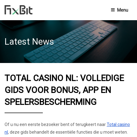
Menu
Privacy Policy
Latest News
Terms And Conditions
End-User Licensing Agreement
Knowledge Base
TOTAL CASINO NL: VOLLEDIGE
Contact Us
GIDS VOOR BONUS, APP EN
SPELERSBESCHERMING
Of u nu een eerste bezoeker bent of terugkeert naar
Total casino
nl
, deze gids behandelt de essentiële functies die u moet weten.