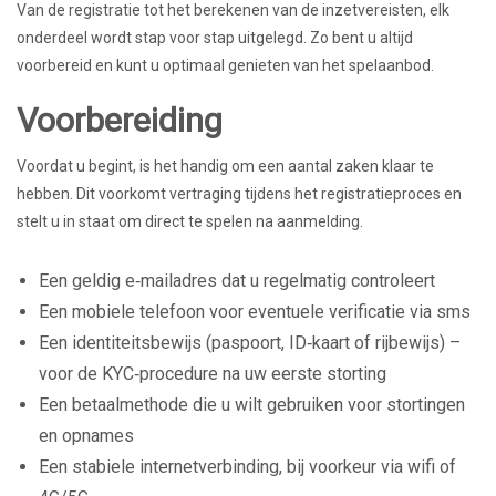
Van de registratie tot het berekenen van de inzetvereisten, elk
onderdeel wordt stap voor stap uitgelegd. Zo bent u altijd
voorbereid en kunt u optimaal genieten van het spelaanbod.
Voorbereiding
Voordat u begint, is het handig om een aantal zaken klaar te
hebben. Dit voorkomt vertraging tijdens het registratieproces en
stelt u in staat om direct te spelen na aanmelding.
Een geldig e‑mailadres dat u regelmatig controleert
Een mobiele telefoon voor eventuele verificatie via sms
Een identiteitsbewijs (paspoort, ID‑kaart of rijbewijs) –
voor de KYC‑procedure na uw eerste storting
Een betaalmethode die u wilt gebruiken voor stortingen
en opnames
Een stabiele internetverbinding, bij voorkeur via wifi of