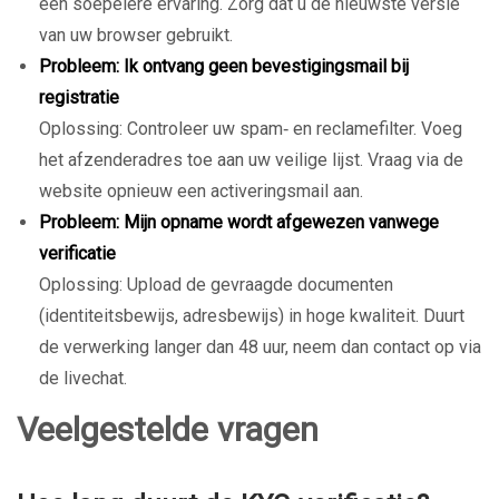
een soepelere ervaring. Zorg dat u de nieuwste versie
van uw browser gebruikt.
Probleem: Ik ontvang geen bevestigingsmail bij
registratie
Oplossing: Controleer uw spam‑ en reclamefilter. Voeg
het afzenderadres toe aan uw veilige lijst. Vraag via de
website opnieuw een activeringsmail aan.
Probleem: Mijn opname wordt afgewezen vanwege
verificatie
Oplossing: Upload de gevraagde documenten
(identiteitsbewijs, adresbewijs) in hoge kwaliteit. Duurt
de verwerking langer dan 48 uur, neem dan contact op via
de livechat.
Veelgestelde vragen