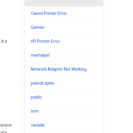
Canon Printer Error
Games
LN z
HP Printer Error
merhabet
Network Adapter Not Working
patrick spins
public
scm
kiwana
vavada
rata