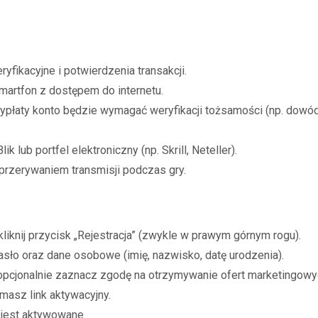
ryfikacyjne i potwierdzenia transakcji.
smartfon z dostępem do internetu.
ypłaty konto będzie wymagać weryfikacji tożsamości (np. dowó
 lub portfel elektroniczny (np. Skrill, Neteller).
przerywaniem transmisji podczas gry.
kliknij przycisk „Rejestracja” (zwykle w prawym górnym rogu).
 hasło oraz dane osobowe (imię, nazwisko, datę urodzenia).
– opcjonalnie zaznacz zgodę na otrzymywanie ofert marketingowy
ymasz link aktywacyjny.
o jest aktywowane.