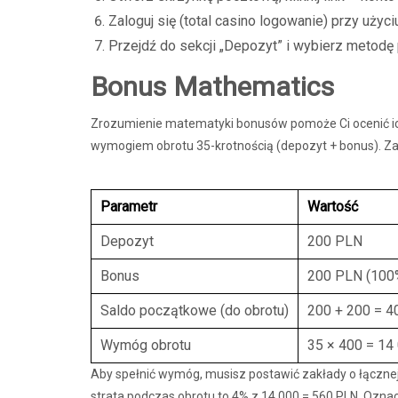
Zaloguj się (total casino logowanie) przy użyciu
Przejdź do sekcji „Depozyt” i wybierz metodę p
Bonus Mathematics
Zrozumienie matematyki bonusów pomoże Ci ocenić ic
wymogiem obrotu 35-krotnością (depozyt + bonus). Za
Parametr
Wartość
Depozyt
200 PLN
Bonus
200 PLN (100
Saldo początkowe (do obrotu)
200 + 200 = 
Wymóg obrotu
35 × 400 = 14
Aby spełnić wymóg, musisz postawić zakłady o łącznej
strata podczas obrotu to 4% z 14 000 = 560 PLN. Oznac