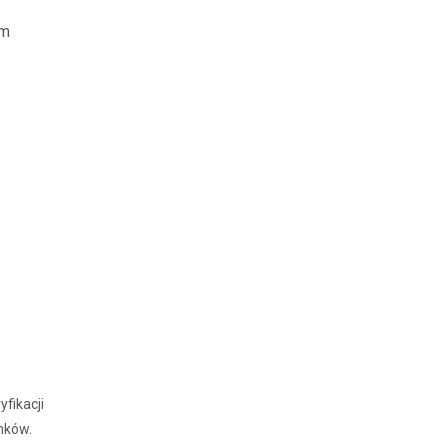
em
fikacji
nków.