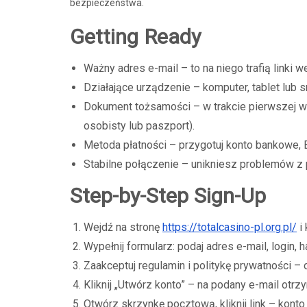
bezpieczeństwa.
Getting Ready
Ważny adres e-mail – to na niego trafią linki we
Działające urządzenie – komputer, tablet lub 
Dokument tożsamości – w trakcie pierwszej w
osobisty lub paszport).
Metoda płatności – przygotuj konto bankowe, Blik
Stabilne połączenie – unikniesz problemów z 
Step-by-Step Sign-Up
Wejdź na stronę
https://totalcasino-pl.org.pl/
i 
Wypełnij formularz: podaj adres e-mail, login,
Zaakceptuj regulamin i politykę prywatności 
Kliknij „Utwórz konto” – na podany e-mail otrz
Otwórz skrzynkę pocztową, kliknij link – kont