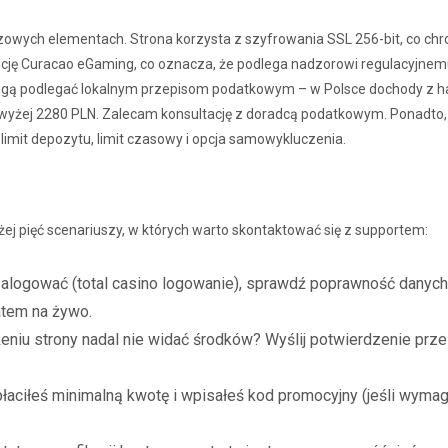
czowych elementach. Strona korzysta z szyfrowania SSL 256-bit, co chr
ncję Curacao eGaming, co oznacza, że podlega nadzorowi regulacyjnem
mogą podlegać lokalnym przepisom podatkowym – w Polsce dochody z 
yżej 2280 PLN. Zalecam konsultację z doradcą podatkowym. Ponadto, 
 limit depozytu, limit czasowy i opcja samowykluczenia.
ej pięć scenariuszy, w których warto skontaktować się z supportem:
alogować (total casino logowanie), sprawdź poprawność danych 
zatem na żywo.
niu strony nadal nie widać środków? Wyślij potwierdzenie prz
płaciłeś minimalną kwotę i wpisałeś kod promocyjny (jeśli wyma