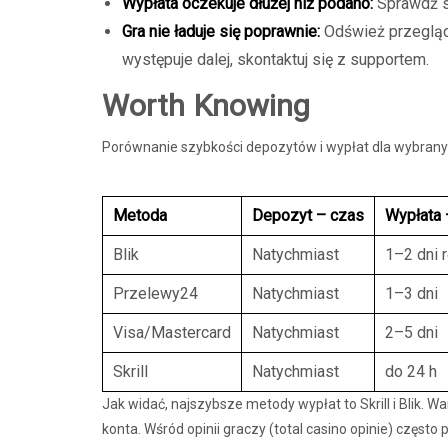
Wypłata oczekuje dłużej niż podano:
Sprawdź st
Gra nie ładuje się poprawnie:
Odśwież przegląda
występuje dalej, skontaktuj się z supportem.
Worth Knowing
Porównanie szybkości depozytów i wypłat dla wybrany
Metoda
Depozyt – czas
Wypłata 
Blik
Natychmiast
1–2 dni 
Przelewy24
Natychmiast
1–3 dni
Visa/Mastercard
Natychmiast
2–5 dni
Skrill
Natychmiast
do 24 h
Jak widać, najszybsze metody wypłat to Skrill i Blik. 
konta. Wśród opinii graczy (total casino opinie) częst