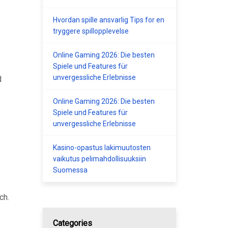
Hvordan spille ansvarlig Tips for en
tryggere spillopplevelse
Online Gaming 2026: Die besten
Spiele und Features für
unvergessliche Erlebnisse
d
Online Gaming 2026: Die besten
Spiele und Features für
unvergessliche Erlebnisse
Kasino-opastus lakimuutosten
vaikutus pelimahdollisuuksiin
Suomessa
ch.
Categories