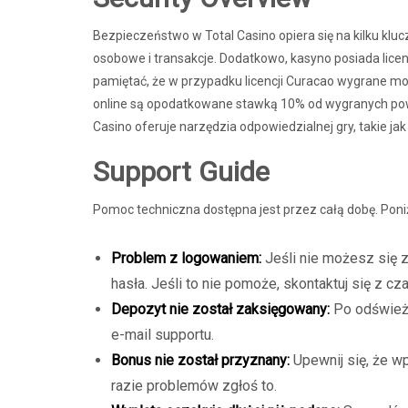
Bezpieczeństwo w Total Casino opiera się na kilku klu
osobowe i transakcje. Dodatkowo, kasyno posiada lice
pamiętać, że w przypadku licencji Curacao wygrane 
online są opodatkowane stawką 10% od wygranych pow
Casino oferuje narzędzia odpowiedzialnej gry, takie jak
Support Guide
Pomoc techniczna dostępna jest przez całą dobę. Poniż
Problem z logowaniem:
Jeśli nie możesz się z
hasła. Jeśli to nie pomoże, skontaktuj się z c
Depozyt nie został zaksięgowany:
Po odświeże
e-mail supportu.
Bonus nie został przyznany:
Upewnij się, że w
razie problemów zgłoś to.