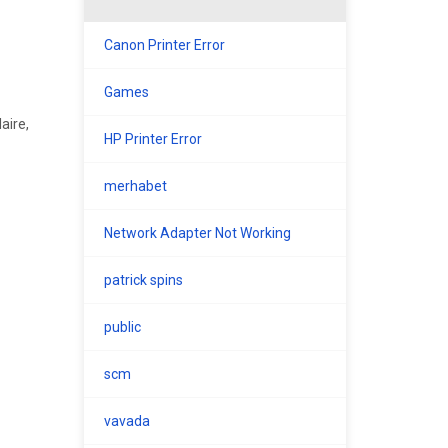
Canon Printer Error
Games
aire,
HP Printer Error
merhabet
Network Adapter Not Working
patrick spins
public
scm
vavada