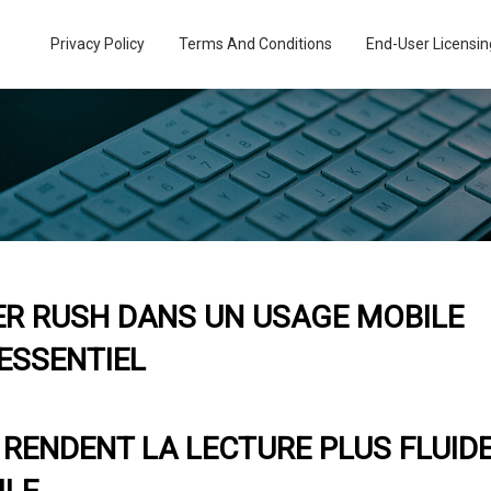
Privacy Policy
Terms And Conditions
End-User Licensi
R RUSH DANS UN USAGE MOBILE
’ESSENTIEL
 RENDENT LA LECTURE PLUS FLUID