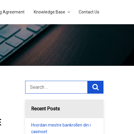
ng Agreement
Knowledge Base
Contact Us
Recent Posts
E
Hvordan mestre bankrollen din i
casinoet