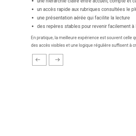
une hiérarchie claire entre accueil, compte et 
un accès rapide aux rubriques consultées le p
une présentation aérée qui facilite la lecture
des repères stables pour revenir facilement à 
En pratique, la meilleure expérience est souvent celle qui
des accès visibles et une logique régulière suffisent à c
Previous
Next
Post
Post
Post
navigation