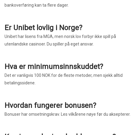
bankoverføring kan ta flere dager.
Er Unibet lovlig i Norge?
Unibet har lisens fra MGA, men norsk lov forbyr ikke spill på
utenlandske casinoer. Du spiller på eget ansvar.
Hva er minimumsinnskuddet?
Det er vanligvis 100 NOK for de fleste metoder, men sjekk alltid
betalingssidene.
Hvordan fungerer bonusen?
Bonuser har omsetningskrav. Les vilkårene nøye før du aksepterer.