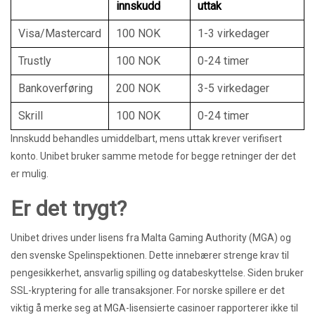
innskudd
uttak
Visa/Mastercard
100 NOK
1-3 virkedager
Trustly
100 NOK
0-24 timer
Bankoverføring
200 NOK
3-5 virkedager
Skrill
100 NOK
0-24 timer
Innskudd behandles umiddelbart, mens uttak krever verifisert
konto. Unibet bruker samme metode for begge retninger der det
er mulig.
Er det trygt?
Unibet drives under lisens fra Malta Gaming Authority (MGA) og
den svenske Spelinspektionen. Dette innebærer strenge krav til
pengesikkerhet, ansvarlig spilling og databeskyttelse. Siden bruker
SSL-kryptering for alle transaksjoner. For norske spillere er det
viktig å merke seg at MGA-lisensierte casinoer rapporterer ikke til