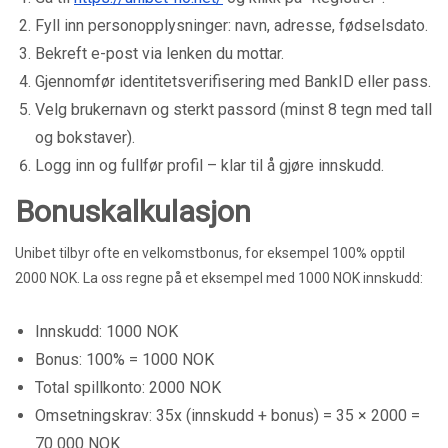
Fyll inn personopplysninger: navn, adresse, fødselsdato.
Bekreft e-post via lenken du mottar.
Gjennomfør identitetsverifisering med BankID eller pass.
Velg brukernavn og sterkt passord (minst 8 tegn med tall
og bokstaver).
Logg inn og fullfør profil – klar til å gjøre innskudd.
Bonuskalkulasjon
Unibet tilbyr ofte en velkomstbonus, for eksempel 100% opptil
2000 NOK. La oss regne på et eksempel med 1000 NOK innskudd:
Innskudd: 1000 NOK
Bonus: 100% = 1000 NOK
Total spillkonto: 2000 NOK
Omsetningskrav: 35x (innskudd + bonus) = 35 × 2000 =
70 000 NOK