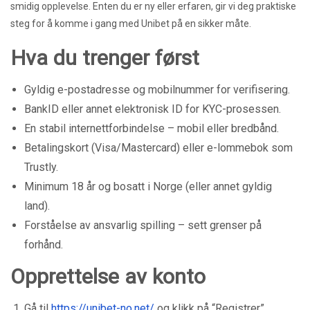
smidig opplevelse. Enten du er ny eller erfaren, gir vi deg praktiske
steg for å komme i gang med Unibet på en sikker måte.
Hva du trenger først
Gyldig e-postadresse og mobilnummer for verifisering.
BankID eller annet elektronisk ID for KYC-prosessen.
En stabil internettforbindelse – mobil eller bredbånd.
Betalingskort (Visa/Mastercard) eller e-lommebok som
Trustly.
Minimum 18 år og bosatt i Norge (eller annet gyldig
land).
Forståelse av ansvarlig spilling – sett grenser på
forhånd.
Opprettelse av konto
Gå til
https://unibet-no.net/
og klikk på “Registrer”.