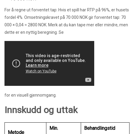
For å regne ut forventet tap: Hvis et spill har RTP på 96%, er husets
fordel 4%. Omsetningskravet på 70 000 NOK gir forventet tap: 70
000 × 0,04 = 2800 NOK. Merk at du kan tape mer eller mindre, men
dette er en nyttig beregning. Se
for en visuell gjennomgang.
Innskudd og uttak
Min.
Behandlingstid
Metode