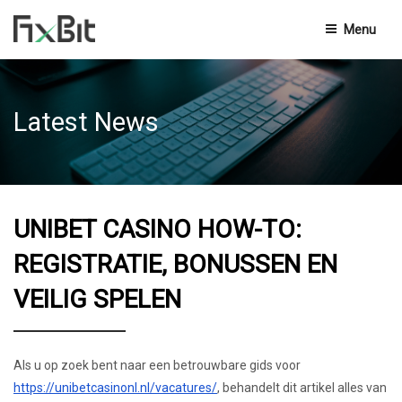
Menu
Privacy Policy
Latest News
Terms And Conditions
End-User Licensing Agreement
Knowledge Base
UNIBET CASINO HOW-TO:
Contact Us
REGISTRATIE, BONUSSEN EN
VEILIG SPELEN
Als u op zoek bent naar een betrouwbare gids voor
https://unibetcasinonl.nl/vacatures/
, behandelt dit artikel alles van