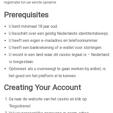
registratie tot uw eerste opname.
Prerequisites
U bent minimaal 18 jaar oud.
U beschikt over een geldig Nederlands identiteitsbewijs.
U heeft een eigen e-mailadres en telefoonnummer.
U heeft een bankrekening of e‑wallet voor stortingen.
U woont in een land waar dit casino legaal is – Nederland
is toegestaan.
Optioneel: als u overweegt te gaan werken bij unibet, is
het goed om het platform al te kennen.
Creating Your Account
Ga naar de website van het casino en klik op
‘Registreren’.