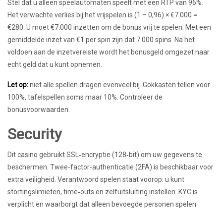
Stel dat u alleen speelautomaten speelt met een RTP van 96%.
Het verwachte verlies bij het vrijspelen is (1 – 0,96) × €7.000 =
€280. U moet €7.000 inzetten om de bonus vrij te spelen. Met een
gemiddelde inzet van €1 per spin zijn dat 7.000 spins. Na het
voldoen aan de inzetvereiste wordt het bonusgeld omgezet naar
echt geld dat u kunt opnemen.
Let op:
niet alle spellen dragen evenveel bij. Gokkasten tellen voor
100%, tafelspellen soms maar 10%. Controleer de
bonusvoorwaarden.
Security
Dit casino gebruikt SSL‑encryptie (128‑bit) om uw gegevens te
beschermen. Twee-factor-authenticatie (2FA) is beschikbaar voor
extra veiligheid. Verantwoord spelen staat voorop: u kunt
stortingslimieten, time‑outs en zelfuitsluiting instellen. KYC is
verplicht en waarborgt dat alleen bevoegde personen spelen.