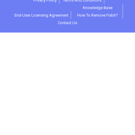
Privacy Policy
Terms And Conditions
Knowledge Base
End-User Licensing Agreement
How To Remove Fixbit?
Contact Us