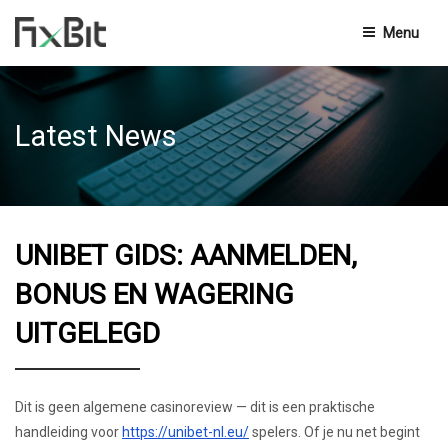
Menu
Privacy Policy
Latest News
Terms And Conditions
End-User Licensing Agreement
Knowledge Base
UNIBET GIDS: AANMELDEN,
Contact Us
BONUS EN WAGERING
UITGELEGD
Dit is geen algemene casinoreview — dit is een praktische
handleiding voor
https://unibet-nl.eu/
spelers. Of je nu net begint