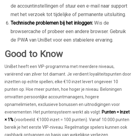
de accountinstellingen of stuur een e-mail naar support
met het verzoek tot tijdelijke of permanente uitsluiting.
Technische problemen bij het inloggen:
Wis de
browsercache of probeer een andere browser. Gebruik
de PWA van UniBet voor een stabielere ervaring.
Good to Know
UniBet heeft een VIP-programma met meerdere niveaus,
variërend van zilver tot diamant. Je verdient loyaliteitspunten door
inzetten op echte spellen; elke €10 inzet levert ongeveer 10
punten op. Hoe meer punten, hoe hoger je niveau. Beloningen
omvatten persoonlijke accountmanagers, hogere
opnamelimieten, exclusieve bonussen en uitnodigingen voor
evenementen. Het puntensysteem werkt als volgt:
Punten = Inzet
× 1%
(voorbeeld: €1000 inzet = 100 punten). Vanaf 10.000 punten
bereik je het eerste VIP-niveau. Regelmatige spelers kunnen ook
cashback ontvangen op basis van wekelijkse verliezen.