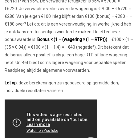
een RTP van 96%. De verwachte terugkeer is 96% × €7000 =
€6720. Je verwachte verlies over de wagering is €7000 – €6720 =
€280. Van je eigen €100 inleg blijft er dan €100 (bonus) – €280 = –
€180 over? Let op: dit is een vereenvoudiging; in werkelijkheid heb
je ook kans om tussentijds winsten te maken. De effectieve
bonuswaarde is:
Bonus × (1 – (wagering × (1 – RTP)))
= €100 × (1 –
(35 × 0,04)) = €100 × (1 – 1,4) = –€40 (negatief). Dit betekent dat
de bonus alleen positief is als je een hoge RTP of lage wagering
hebt. UniBet biedt soms lagere wagering voor bepaalde spellen.
Raadpleeg altijd de algemene voorwaarden.
Let op:
deze berekeningen zijn gebaseerd op gemiddelden;
individuele resultaten variëren.