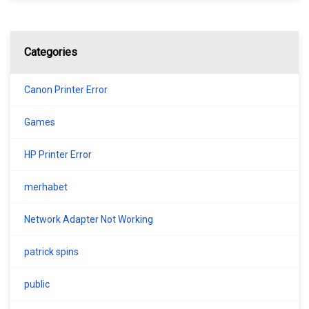
Categories
Canon Printer Error
Games
HP Printer Error
merhabet
Network Adapter Not Working
patrick spins
public