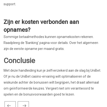
support.
Zijn er kosten verbonden aan
opnames?
Sommige betaalmethodes kunnen opnamekosten rekenen.
Raadpleeg de ‘Banking’ pagina voor details. Over het algemeen
zijn de eerste opname per maand gratis.
Conclusie
Met deze handleiding kun je zelfverzekerd aan de slag bij UniBet.
Of je nu de UniBet casino-ervaring wilt optimaliseren of de
wiskunde achter de bonussen wilt begrijpen, het draait allemaal
om geïnformeerde keuzes. Vergeet niet om verantwoord te
spelen en de bonusvoorwaarden goed te lezen.
Previous
Next