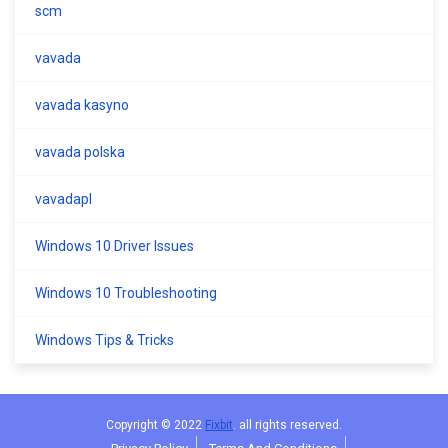
scm
vavada
vavada kasyno
vavada polska
vavadapl
Windows 10 Driver Issues
Windows 10 Troubleshooting
Windows Tips & Tricks
Copyright © 2022
Fixbit
. all rights reserved.