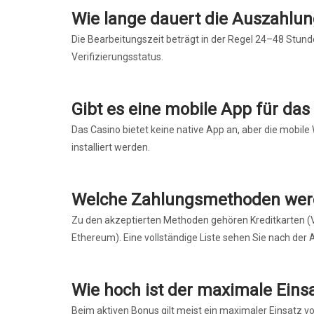
Wie lange dauert die Auszahlun
Die Bearbeitungszeit beträgt in der Regel 24–48 Stu
Verifizierungsstatus.
Gibt es eine mobile App für das
Das Casino bietet keine native App an, aber die mobile
installiert werden.
Welche Zahlungsmethoden werd
Zu den akzeptierten Methoden gehören Kreditkarten (Vis
Ethereum). Eine vollständige Liste sehen Sie nach de
Wie hoch ist der maximale Eins
Beim aktiven Bonus gilt meist ein maximaler Einsatz v