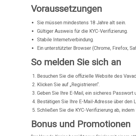
Voraussetzungen
Sie müssen mindestens 18 Jahre alt sein.
Gültiger Ausweis für die KYC-Verifizierung.
Stabile Internetverbindung.
Ein unterstützter Browser (Chrome, Firefox, Sa
So melden Sie sich an
Besuchen Sie die offizielle Website des Vava
Klicken Sie auf „Registrieren“.
Geben Sie Ihre E-Mail, ein sicheres Passwort 
Bestätigen Sie Ihre E-Mail-Adresse über den Li
Schließen Sie die KYC-Verifizierung ab, inde
Bonus und Promotionen