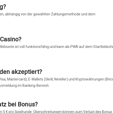
g?
nden, abhängig von der gewählten Zahlungsmethode und dem
 Casino?
 Webseite ist voll funktionsfähig und kann als PWA auf dem Startbildsch
en akzeptiert?
a, Mastercard), E-Wallets (Skrill, Neteller) und Kryptowährungen (Bitco
r Anmeldung im Banking-Bereich.
atz bei Bonus?
on 5 € pro Spielrunde. Überschreitungen können zum Verlust des Bonus 