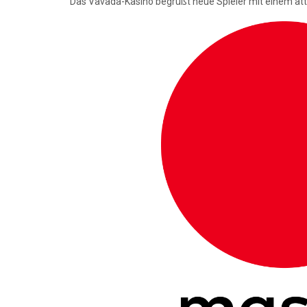
Das Vavada-Kasino begrüßt neue Spieler mit einem at