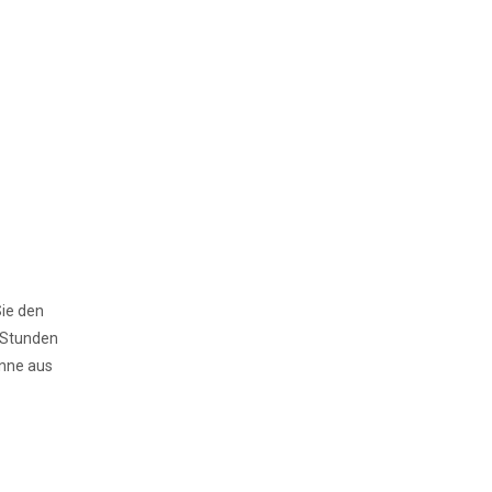
Sie den
2 Stunden
inne aus