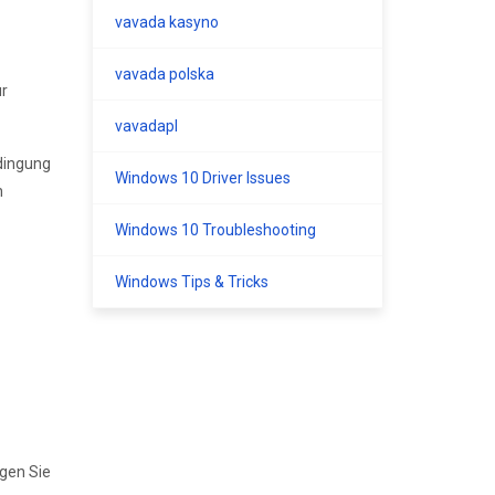
vavada kasyno
vavada polska
ur
vavadapl
edingung
Windows 10 Driver Issues
n
Windows 10 Troubleshooting
Windows Tips & Tricks
ügen Sie