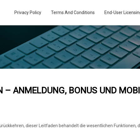
Privacy Policy
Terms And Conditions
End-User Licensi
N – ANMELDUNG, BONUS UND MOB
rückkehren, dieser Leitfaden behandelt die wesentlichen Funktionen, d