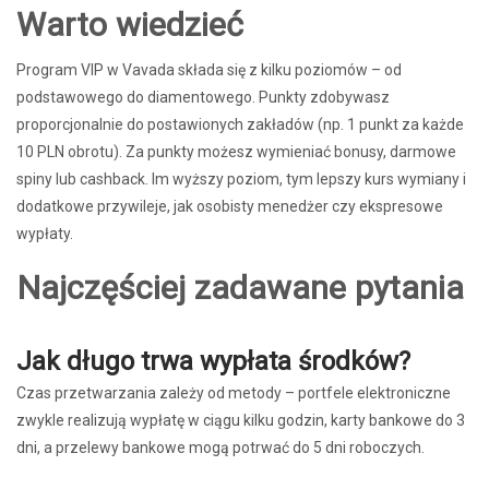
Warto wiedzieć
Program VIP w Vavada składa się z kilku poziomów – od
podstawowego do diamentowego. Punkty zdobywasz
proporcjonalnie do postawionych zakładów (np. 1 punkt za każde
10 PLN obrotu). Za punkty możesz wymieniać bonusy, darmowe
spiny lub cashback. Im wyższy poziom, tym lepszy kurs wymiany i
dodatkowe przywileje, jak osobisty menedżer czy ekspresowe
wypłaty.
Najczęściej zadawane pytania
Jak długo trwa wypłata środków?
Czas przetwarzania zależy od metody – portfele elektroniczne
zwykle realizują wypłatę w ciągu kilku godzin, karty bankowe do 3
dni, a przelewy bankowe mogą potrwać do 5 dni roboczych.