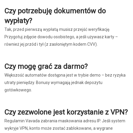
Czy potrzebuję dokumentów do
wypłaty?
Tak, przed pierwszą wypłatą musisz przejść weryfikację.
Przygotuj zdjęcie dowodu osobistego, a jeśli używasz karty –
również jej przód i tył (z zasłoniętym kodem CVV).
Czy mogę grać za darmo?
Większość automatów dostępna jest w trybie demo – bez ryzyka
utraty pieniędzy. Bonusy wymagają jednak depozytu
gotówkowego.
Czy zezwolone jest korzystanie z VPN?
Regulamin Vavada zabrania maskowania adresu IP. Jeśli system
wykryje VPN, konto może zostać zablokowane, a wygrane