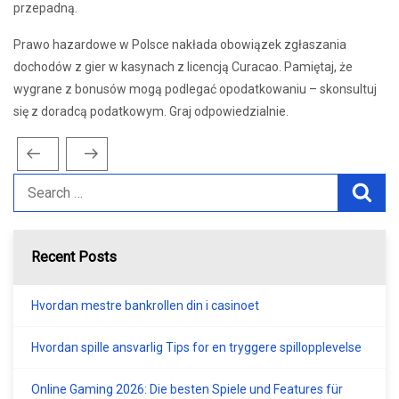
przepadną.
Prawo hazardowe w Polsce nakłada obowiązek zgłaszania
dochodów z gier w kasynach z licencją Curacao. Pamiętaj, że
wygrane z bonusów mogą podlegać opodatkowaniu – skonsultuj
się z doradcą podatkowym. Graj odpowiedzialnie.
Previous
Next
Post
Post
Post
navigation
Recent Posts
Hvordan mestre bankrollen din i casinoet
Hvordan spille ansvarlig Tips for en tryggere spillopplevelse
Online Gaming 2026: Die besten Spiele und Features für