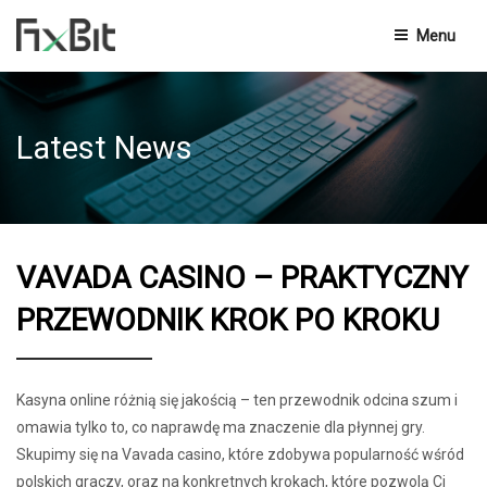
Menu
Privacy Policy
Latest News
Terms And Conditions
End-User Licensing Agreement
Knowledge Base
VAVADA CASINO – PRAKTYCZNY
Contact Us
PRZEWODNIK KROK PO KROKU
Kasyna online różnią się jakością – ten przewodnik odcina szum i
omawia tylko to, co naprawdę ma znaczenie dla płynnej gry.
Skupimy się na Vavada casino, które zdobywa popularność wśród
polskich graczy, oraz na konkretnych krokach, które pozwolą Ci