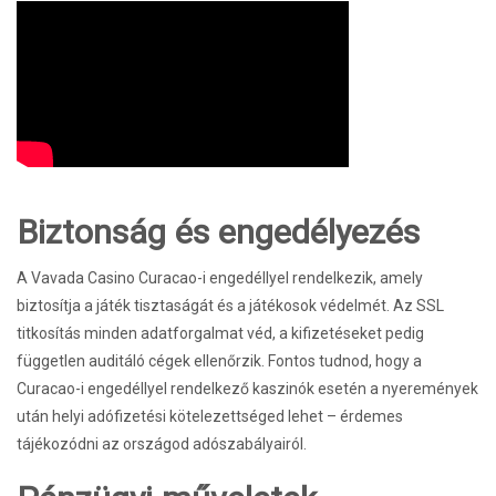
Biztonság és engedélyezés
A Vavada Casino Curacao-i engedéllyel rendelkezik, amely
biztosítja a játék tisztaságát és a játékosok védelmét. Az SSL
titkosítás minden adatforgalmat véd, a kifizetéseket pedig
független auditáló cégek ellenőrzik. Fontos tudnod, hogy a
Curacao-i engedéllyel rendelkező kaszinók esetén a nyeremények
után helyi adófizetési kötelezettséged lehet – érdemes
tájékozódni az országod adószabályairól.