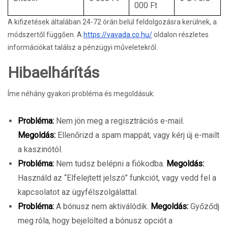
000 Ft
A kifizetések általában 24-72 órán belül feldolgozásra kerülnek, a
módszertől függően. A
https://vavada.co.hu/
oldalon részletes
információkat találsz a pénzügyi műveletekről.
Hibaelhárítás
Íme néhány gyakori probléma és megoldásuk:
Probléma:
Nem jön meg a regisztrációs e-mail.
Megoldás:
Ellenőrizd a spam mappát, vagy kérj új e-mailt
a kaszinótól.
Probléma:
Nem tudsz belépni a fiókodba.
Megoldás:
Használd az “Elfelejtett jelszó” funkciót, vagy vedd fel a
kapcsolatot az ügyfélszolgálattal.
Probléma:
A bónusz nem aktiválódik.
Megoldás:
Győződj
meg róla, hogy bejelölted a bónusz opciót a