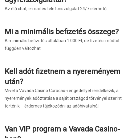
Az élő chat, e-mail és telefonszolgálat 24/7 elérhető.
Mi a minimális befizetés összege?
A minimális befizetés általában 1 000 Ft, de fizetési módtól
függően változhat.
Kell adót fizetnem a nyereményem
után?
Mivel a Vavada Casino Curacao-i engedéllyel rendelkezik, a
nyeremények adóztatása a saját országod törvényei szerint
történik – érdemes tájékozódni az adóhivatalnál.
Van VIP program a Vavada Casino-