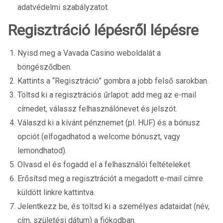
adatvédelmi szabályzatot.
Regisztráció lépésről lépésre
Nyisd meg a Vavada Casino weboldalát a
böngésződben.
Kattints a “Regisztráció” gombra a jobb felső sarokban.
Töltsd ki a regisztrációs űrlapot: add meg az e-mail
címedet, válassz felhasználónevet és jelszót.
Válaszd ki a kívánt pénznemet (pl. HUF) és a bónusz
opciót (elfogadhatod a welcome bónuszt, vagy
lemondhatod).
Olvasd el és fogadd el a felhasználói feltételeket.
Erősítsd meg a regisztrációt a megadott e-mail címre
küldött linkre kattintva.
Jelentkezz be, és töltsd ki a személyes adataidat (név,
cím, születési dátum) a fiókodban.