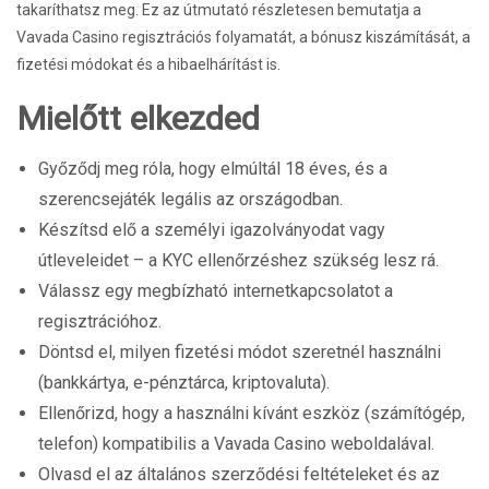
takaríthatsz meg. Ez az útmutató részletesen bemutatja a
Vavada Casino regisztrációs folyamatát, a bónusz kiszámítását, a
fizetési módokat és a hibaelhárítást is.
Mielőtt elkezded
Győződj meg róla, hogy elmúltál 18 éves, és a
szerencsejáték legális az országodban.
Készítsd elő a személyi igazolványodat vagy
útleveleidet – a KYC ellenőrzéshez szükség lesz rá.
Válassz egy megbízható internetkapcsolatot a
regisztrációhoz.
Döntsd el, milyen fizetési módot szeretnél használni
(bankkártya, e-pénztárca, kriptovaluta).
Ellenőrizd, hogy a használni kívánt eszköz (számítógép,
telefon) kompatibilis a Vavada Casino weboldalával.
Olvasd el az általános szerződési feltételeket és az