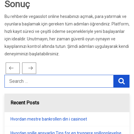
Sonuç
Bu rehberde vegasslot online hesabınızı açmak, para yatırmak ve
oyunlara başlamak için gereken tüm adımları öğrendiniz. Platform,
hızlı kayıt süreci ve çeşitli ödeme seçenekleriyle yeni başlayanlar
için idealdir. Unutmayın, her zaman güvenli oyun oynayın ve
kayıplarınızı kontrol altında tutun. Şimdi adımları uygulayarak kendi
deneyiminizi başlatabilirsiniz.
Previous
Next
Post
Post
Post
navigation
Recent Posts
Hvordan mestre bankrollen din i casinoet
Hvordan spille ansvarlig Tips for en tryggere spillopplevelse