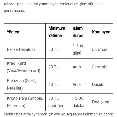
tabloda popüler para yatırma yöntemlerini ve işlem sürelerini
görebilirsiniz:
Minimum
İşlem
Yöntem
Komisyon
Yatırma
Süresi
1-3 iş
Banka Havalesi
50 TL
Ücretsiz
günü
Kredi Kartı
20 TL
Anlık
Ücretsiz
(Visa/Mastercard)
E-cüzdan (Skrill,
10 TL
Anlık
Düşük
Neteller)
Kripto Para (Bitcoin,
50 TL
15-30
Değişken
Ethereum)
eşdeğeri
dakika
Mobil cihazlarda oynamak için ayrı bir uygulama indirmenize gerek