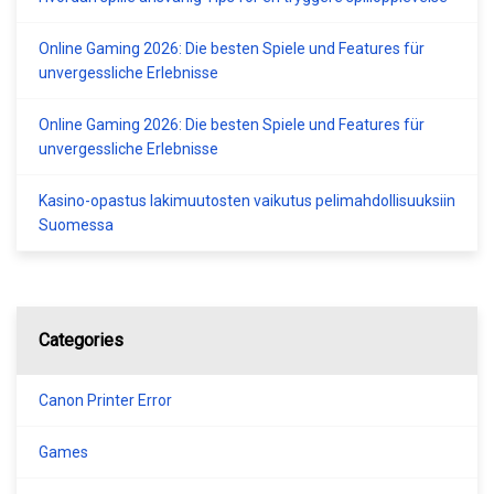
Online Gaming 2026: Die besten Spiele und Features für
unvergessliche Erlebnisse
Online Gaming 2026: Die besten Spiele und Features für
unvergessliche Erlebnisse
Kasino-opastus lakimuutosten vaikutus pelimahdollisuuksiin
Suomessa
Categories
Canon Printer Error
Games