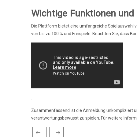
Wichtige Funktionen und
Die Plattform bietet eine umfangreiche Spielauswahl v
von bis zu 100 % und Freispiele. Beachten Sie, dass Bo
.
Zusammenfassend ist die Anmeldung unkompliziert und
verantwortungsbewusst zu spielen. Für weitere Informat
Previous
Next
Post