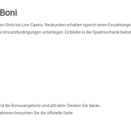
 Boni
on Slots bis Live-Casino. Neukunden erhalten typisch einen Einzahlung
ni Umsatzbedingungen unterliegen. Einblicke in die Spielmechanik biete
 die Bonusangebote sind attraktiv. Denken Sie daran,
ionen besuchen Sie die offizielle Seite.