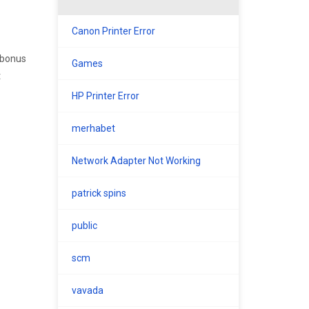
Canon Printer Error
sbonus
Games
t
HP Printer Error
merhabet
Network Adapter Not Working
patrick spins
public
scm
vavada