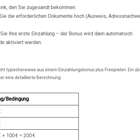
Link, den Sie zugesandt bekommen.
n Sie die erforderlichen Dokumente hoch (Ausweis, Adressnachwe
Sie Ihre erste Einzahlung – der Bonus wird dann automatisch
e aktiviert werden.
t typischerweise aus einem Einzahlungsbonus plus Freispielen. Ein üb
er eine detaillierte Berechnung:
ag/Bedingung
€
€
€ + 100 € = 200 €