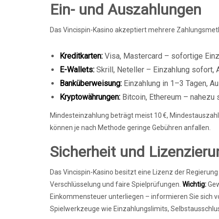
Ein- und Auszahlungen
Das Vincispin-Kasino akzeptiert mehrere Zahlungsme
Kreditkarten:
Visa, Mastercard – sofortige Ein
E-Wallets:
Skrill, Neteller – Einzahlung sofort
Banküberweisung:
Einzahlung in 1–3 Tagen, A
Kryptowährungen:
Bitcoin, Ethereum – nahezu s
Mindesteinzahlung beträgt meist 10 €, Mindestauszahl
können je nach Methode geringe Gebühren anfallen.
Sicherheit und Lizenzieru
Das Vincispin-Kasino besitzt eine Lizenz der Regierung
Verschlüsselung und faire Spielprüfungen.
Wichtig:
Gew
Einkommensteuer unterliegen – informieren Sie sich v
Spielwerkzeuge wie Einzahlungslimits, Selbstausschlu