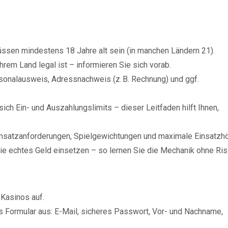
üssen mindestens 18 Jahre alt sein (in manchen Ländern 21).
Ihrem Land legal ist – informieren Sie sich vorab.
sonalausweis, Adressnachweis (z. B. Rechnung) und ggf.
ich Ein- und Auszahlungslimits – dieser Leitfaden hilft Ihnen,
msatzanforderungen, Spielgewichtungen und maximale Einsatzh
e echtes Geld einsetzen – so lernen Sie die Mechanik ohne Ris
-Kasinos auf.
das Formular aus: E-Mail, sicheres Passwort, Vor- und Nachname,