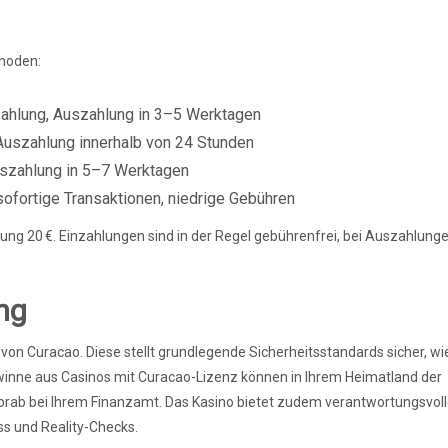
thoden:
zahlung, Auszahlung in 3–5 Werktagen
, Auszahlung innerhalb von 24 Stunden
uszahlung in 5–7 Werktagen
ofortige Transaktionen, niedrige Gebühren
ung 20 €. Einzahlungen sind in der Regel gebührenfrei, bei Auszahlung
ng
 von Curacao. Diese stellt grundlegende Sicherheitsstandards sicher, wi
inne aus Casinos mit Curacao-Lizenz können in Ihrem Heimatland der
orab bei Ihrem Finanzamt. Das Kasino bietet zudem verantwortungsvol
ss und Reality-Checks.