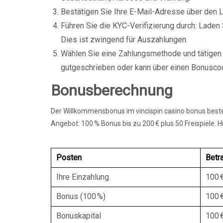
Bestätigen Sie Ihre E-Mail-Adresse über den 
Führen Sie die KYC-Verifizierung durch: Lade
Dies ist zwingend für Auszahlungen.
Wählen Sie eine Zahlungsmethode und tätigen 
gutgeschrieben oder kann über einen Bonuscod
Bonusberechnung
Der Willkommensbonus im vincispin casino bonus besteh
Angebot: 100 % Bonus bis zu 200 € plus 50 Freispiele. Hi
Posten
Betr
Ihre Einzahlung
100 
Bonus (100 %)
100 
Bonuskapital
100 