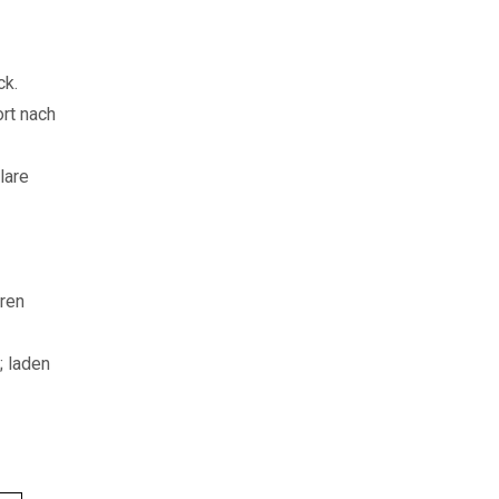
ck.
rt nach
lare
ren
; laden