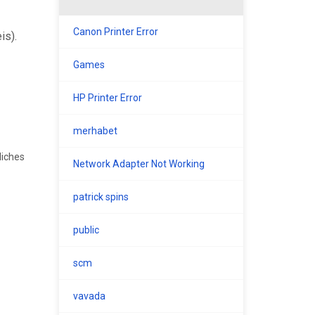
Canon Printer Error
is).
Games
HP Printer Error
merhabet
liches
Network Adapter Not Working
patrick spins
public
scm
vavada