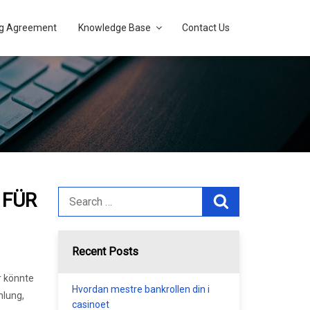
ng Agreement
Knowledge Base
Contact Us
 FÜR
Recent Posts
r könnte
Hvordan mestre bankrollen din i
hlung,
casinoet