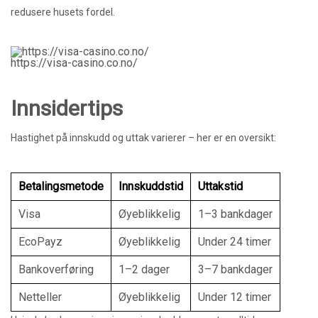
redusere husets fordel.
https://visa-casino.co.no/
Innsidertips
Hastighet på innskudd og uttak varierer – her er en oversikt:
Betalingsmetode
Innskuddstid
Uttakstid
Visa
Øyeblikkelig
1–3 bankdager
EcoPayz
Øyeblikkelig
Under 24 timer
Bankoverføring
1–2 dager
3–7 bankdager
Netteller
Øyeblikkelig
Under 12 timer