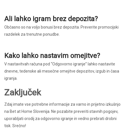
Ali lahko igram brez depozita?
Občasno so na voljo bonusi brez depozita. Preverite promocijski
razdelek za trenutne ponudbe.
Kako lahko nastavim omejitve?
V nastavitvah računa pod “Odgovorno igranje” lahko nastavite
dnevne, tedenske ali mesečne omejitve depozitov, izgub in časa
igranja.
Zaključek
Zdaj imate vse potrebne informacije za varno in prijetno izkušnjo
na Bet at Home Slovenija. Ne pozabite preveriti stavnih pogojev,
uporabljati orodij za odgovorno igranje in vedno prebrati drobni
tisk. Srečno!