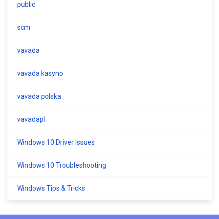
public
scm
vavada
vavada kasyno
vavada polska
vavadapl
Windows 10 Driver Issues
Windows 10 Troubleshooting
Windows Tips & Tricks