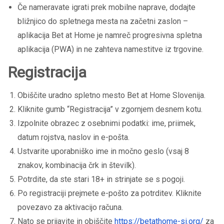
Če nameravate igrati prek mobilne naprave, dodajte
bližnjico do spletnega mesta na začetni zaslon –
aplikacija Bet at Home je namreč progresivna spletna
aplikacija (PWA) in ne zahteva namestitve iz trgovine.
Registracija
Obiščite uradno spletno mesto Bet at Home Slovenija.
Kliknite gumb “Registracija” v zgornjem desnem kotu.
Izpolnite obrazec z osebnimi podatki: ime, priimek,
datum rojstva, naslov in e-pošta.
Ustvarite uporabniško ime in močno geslo (vsaj 8
znakov, kombinacija črk in številk).
Potrdite, da ste stari 18+ in strinjate se s pogoji.
Po registraciji prejmete e-pošto za potrditev. Kliknite
povezavo za aktivacijo računa.
Nato se prijavite in obiščite
https://betathome-si.org/
za