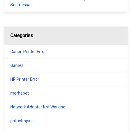
Suomessa
Categories
Canon Printer Error
Games
HP Printer Error
merhabet
Network Adapter Not Working
patrick spins