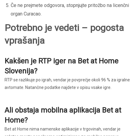
Če ne prejmete odgovora, stopnjujte pritožbo na licenčni
organ Curacao.
Potrebno je vedeti – pogosta
vprašanja
Kakšen je RTP iger na Bet at Home
Slovenija?
RTP se razlikuje po igrah, vendar je povprečje okoli 96 % za igralne
avtomate. Natančne podatke najdete v opisu vsake igre.
Ali obstaja mobilna aplikacija Bet at
Home?
Bet at Home nima namenske aplikacije v trgovinah, vendar je