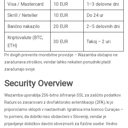
Visa / Mastercard
10 EUR
1–3 delovne dni
Skrill / Neteller
10 EUR
Do 24 ur
Bančno nakazilo
20 EUR
2–5 delovnih dni
Kriptovalute (BTC,
30 EUR
Takoj – 2 uri
ETH)
Pri dvigih preverite morebitne provizije – Wazamba običajno ne
zaračunava stroškov, vendar lahko nekateri ponudniki plačil
zaračunajo svoje.
Security Overview
Wazamba uporablja 256-bitno šifriranje SSL za zaščito podatkov.
Računi so zavarovani z dvofaktorsko avtentikacijo (2FA), ki jo
priporočamo vklopiti v nastavitvah. Igralnica ima licenco Curaçao –
to pomeni, da dobitki niso obdavčeni v Sloveniji, vendar je
prijavljanje dobičkov davčni obveznosti za fizične osebe. Vedno