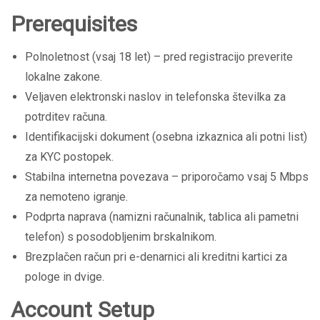
Prerequisites
Polnoletnost (vsaj 18 let) – pred registracijo preverite
lokalne zakone.
Veljaven elektronski naslov in telefonska številka za
potrditev računa.
Identifikacijski dokument (osebna izkaznica ali potni list)
za KYC postopek.
Stabilna internetna povezava – priporočamo vsaj 5 Mbps
za nemoteno igranje.
Podprta naprava (namizni računalnik, tablica ali pametni
telefon) s posodobljenim brskalnikom.
Brezplačen račun pri e-denarnici ali kreditni kartici za
pologe in dvige.
Account Setup