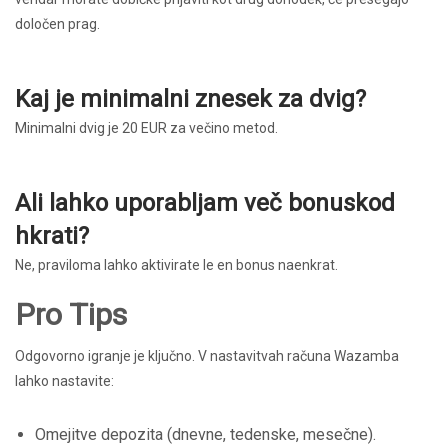
določen prag.
Kaj je minimalni znesek za dvig?
Minimalni dvig je 20 EUR za večino metod.
Ali lahko uporabljam več bonuskod
hkrati?
Ne, praviloma lahko aktivirate le en bonus naenkrat.
Pro Tips
Odgovorno igranje je ključno. V nastavitvah računa Wazamba
lahko nastavite:
Omejitve depozita (dnevne, tedenske, mesečne).