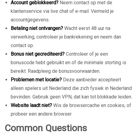
Account geblokkeerd?
Neem contact op met de
klantenservice via live chat of e-mail. Vermeld je
accountgegevens.
Betaling niet ontvangen?
Wacht eerst 48 uur na
verwerking, controleer je bankrekening en neem dan
contact op.
Bonus niet gecrediteerd?
Controleer of je een
bonuscode hebt gebruikt en of de minimale storting is
bereikt. Raadpleeg de bonusvoorwaarden.
Problemen met locatie?
Deze aanbieder accepteert
alleen spelers uit Nederland die zich fysiek in Nederland
bevinden. Gebruik geen VPN, dat kan tot blokkade leiden.
Website laadt niet?
Wis de browsercache en cookies, of
probeer een andere browser.
Common Questions