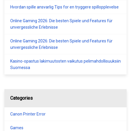
Hvordan spille ansvarlig Tips for en tryggere spillopplevelse
Online Gaming 2026: Die besten Spiele und Features für
unvergessliche Erlebnisse
Online Gaming 2026: Die besten Spiele und Features für
unvergessliche Erlebnisse
Kasino-opastus lakimuutosten vaikutus pelimahdollisuuksiin
Suomessa
Categories
Canon Printer Error
Games