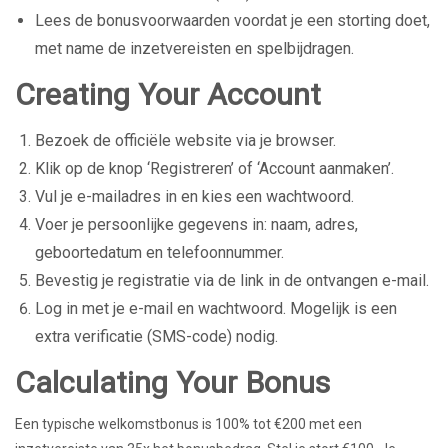
Lees de bonusvoorwaarden voordat je een storting doet,
met name de inzetvereisten en spelbijdragen.
Creating Your Account
Bezoek de officiële website via je browser.
Klik op de knop ‘Registreren’ of ‘Account aanmaken’.
Vul je e-mailadres in en kies een wachtwoord.
Voer je persoonlijke gegevens in: naam, adres,
geboortedatum en telefoonnummer.
Bevestig je registratie via de link in de ontvangen e-mail.
Log in met je e-mail en wachtwoord. Mogelijk is een
extra verificatie (SMS-code) nodig.
Calculating Your Bonus
Een typische welkomstbonus is 100% tot €200 met een