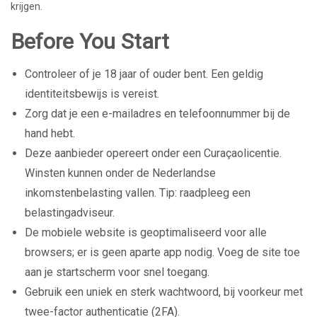
krijgen.
Before You Start
Controleer of je 18 jaar of ouder bent. Een geldig
identiteitsbewijs is vereist.
Zorg dat je een e-mailadres en telefoonnummer bij de
hand hebt.
Deze aanbieder opereert onder een Curaçaolicentie.
Winsten kunnen onder de Nederlandse
inkomstenbelasting vallen. Tip: raadpleeg een
belastingadviseur.
De mobiele website is geoptimaliseerd voor alle
browsers; er is geen aparte app nodig. Voeg de site toe
aan je startscherm voor snel toegang.
Gebruik een uniek en sterk wachtwoord, bij voorkeur met
twee-factor authenticatie (2FA).