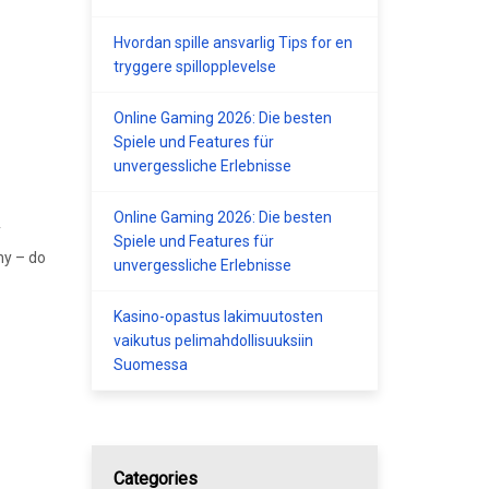
Hvordan spille ansvarlig Tips for en
tryggere spillopplevelse
Online Gaming 2026: Die besten
Spiele und Features für
unvergessliche Erlebnisse
Online Gaming 2026: Die besten
y
Spiele und Features für
ny – do
unvergessliche Erlebnisse
Kasino-opastus lakimuutosten
vaikutus pelimahdollisuuksiin
Suomessa
Categories