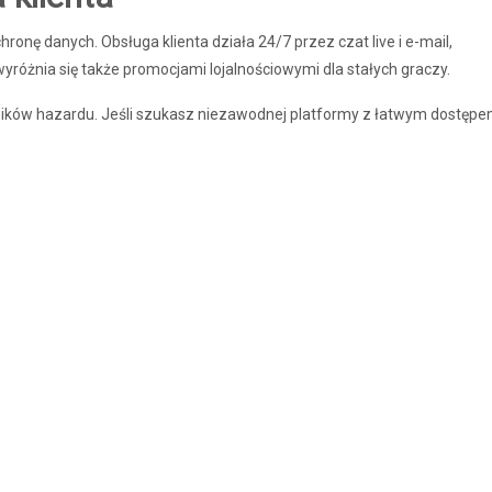
onę danych. Obsługa klienta działa 24/7 przez czat live i e-mail,
yróżnia się także promocjami lojalnościowymi dla stałych graczy.
ników hazardu. Jeśli szukasz niezawodnej platformy z łatwym dostępe