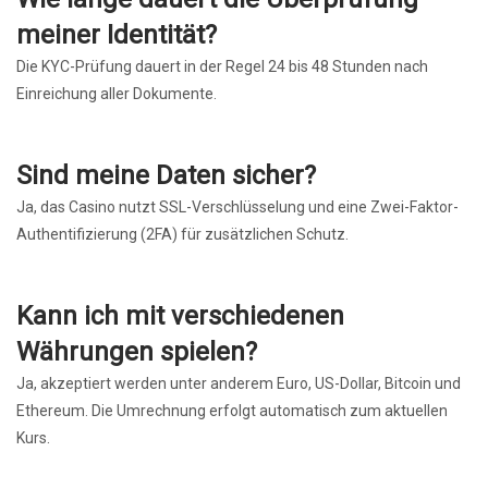
meiner Identität?
Die KYC-Prüfung dauert in der Regel 24 bis 48 Stunden nach
Einreichung aller Dokumente.
Sind meine Daten sicher?
Ja, das Casino nutzt SSL-Verschlüsselung und eine Zwei-Faktor-
Authentifizierung (2FA) für zusätzlichen Schutz.
Kann ich mit verschiedenen
Währungen spielen?
Ja, akzeptiert werden unter anderem Euro, US-Dollar, Bitcoin und
Ethereum. Die Umrechnung erfolgt automatisch zum aktuellen
Kurs.