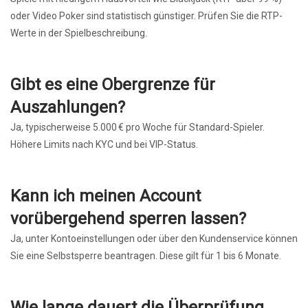
oder Video Poker sind statistisch günstiger. Prüfen Sie die RTP-
Werte in der Spielbeschreibung.
Gibt es eine Obergrenze für
Auszahlungen?
Ja, typischerweise 5.000 € pro Woche für Standard-Spieler.
Höhere Limits nach KYC und bei VIP-Status.
Kann ich meinen Account
vorübergehend sperren lassen?
Ja, unter Kontoeinstellungen oder über den Kundenservice können
Sie eine Selbstsperre beantragen. Diese gilt für 1 bis 6 Monate.
Wie lange dauert die Überprüfung