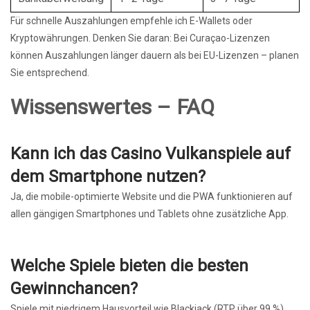
Für schnelle Auszahlungen empfehle ich E-Wallets oder
Kryptowährungen. Denken Sie daran: Bei Curaçao-Lizenzen
können Auszahlungen länger dauern als bei EU-Lizenzen – planen
Sie entsprechend.
Wissenswertes – FAQ
Kann ich das Casino Vulkanspiele auf
dem Smartphone nutzen?
Ja, die mobile-optimierte Website und die PWA funktionieren auf
allen gängigen Smartphones und Tablets ohne zusätzliche App.
Welche Spiele bieten die besten
Gewinnchancen?
Spiele mit niedrigem Hausvorteil wie Blackjack (RTP über 99 %)