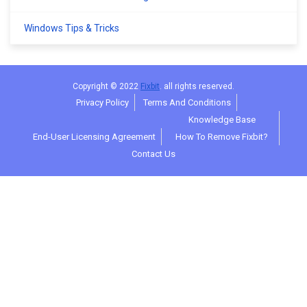
Windows Tips & Tricks
Copyright © 2022
Fixbit
. all rights reserved.
Privacy Policy
Terms And Conditions
Knowledge Base
End-User Licensing Agreement
How To Remove Fixbit?
Contact Us