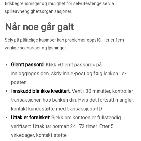
tidsbegrensninger og mulighet for selvutestengelse via
spilleavhengighetsorganisasjoner.
Når noe går galt
Selv på pålitelige kasinoer kan problemer oppstå. Her er fem
vanlige scenarioer og løsninger:
Glemt passord:
Klikk «Glemt passord» på
innloggingssiden, skriv inn e-post og følg lenken i e-
posten.
Innskudd blir ikke kreditert:
Vent i 30 minutter, kontroller
transaksjonen hos banken din. Hvis det fortsatt mangler,
kontakt kundestøtte med transaksjons-ID.
Uttak er forsinket:
Sjekk om kontoen er fullstendig
verifisert. Uttak tar normalt 24–72 timer. Etter 5
virkedager, kontakt støtte.