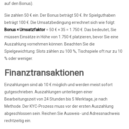
auf den Bonus).
Sie zahlen 50 € ein. Der Bonus beträgt 50 €. Ihr Spielguthaben
beträgt 100 €. Die Umsatzbedingung errechnet sich wie folgt:
Bonus × Umsatzfaktor
= 50 € × 35 = 1.750 €. Das bedeutet, Sie
müssen Einsätze in Höhe von 1.750 € platzieren, bevor Sie eine
Auszahlung vornehmen können. Beachten Sie die
Spielgewichtung: Slots zählen zu 100 %, Tischspiele oft nur zu 10
% oder weniger.
Finanztransaktionen
Einzahlungen sind ab 10 € möglich und werden meist sofort
gutgeschrieben. Auszahlungen unterliegen einer
Bearbeitungszeit von 24 Stunden bis 5 Werktage, je nach
Methode. Der KYC-Prozess muss vor der ersten Auszahlung
abgeschlossen sein. Reichen Sie Ausweis- und Adressnachweis
rechtzeitig ein.