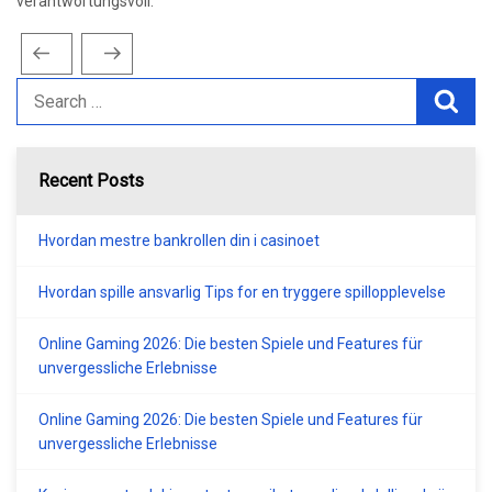
verantwortungsvoll.
Previous
Next
Post
Post
Post
navigation
Recent Posts
Hvordan mestre bankrollen din i casinoet
Hvordan spille ansvarlig Tips for en tryggere spillopplevelse
Online Gaming 2026: Die besten Spiele und Features für
unvergessliche Erlebnisse
Online Gaming 2026: Die besten Spiele und Features für
unvergessliche Erlebnisse