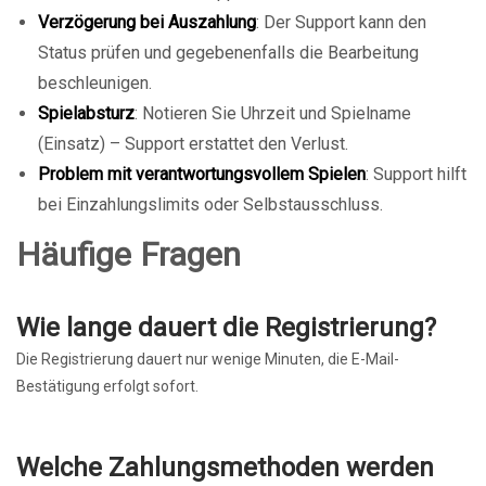
Verzögerung bei Auszahlung
: Der Support kann den
Status prüfen und gegebenenfalls die Bearbeitung
beschleunigen.
Spielabsturz
: Notieren Sie Uhrzeit und Spielname
(Einsatz) – Support erstattet den Verlust.
Problem mit verantwortungsvollem Spielen
: Support hilft
bei Einzahlungslimits oder Selbstausschluss.
Häufige Fragen
Wie lange dauert die Registrierung?
Die Registrierung dauert nur wenige Minuten, die E-Mail-
Bestätigung erfolgt sofort.
Welche Zahlungsmethoden werden