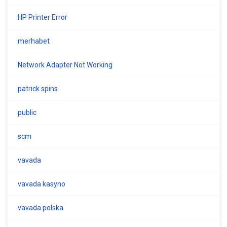
HP Printer Error
merhabet
Network Adapter Not Working
patrick spins
public
scm
vavada
vavada kasyno
vavada polska