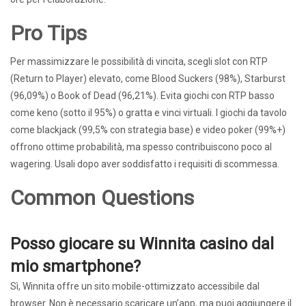
Pro Tips
Per massimizzare le possibilità di vincita, scegli slot con RTP
(Return to Player) elevato, come Blood Suckers (98%), Starburst
(96,09%) o Book of Dead (96,21%). Evita giochi con RTP basso
come keno (sotto il 95%) o gratta e vinci virtuali. I giochi da tavolo
come blackjack (99,5% con strategia base) e video poker (99%+)
offrono ottime probabilità, ma spesso contribuiscono poco al
wagering. Usali dopo aver soddisfatto i requisiti di scommessa.
Common Questions
Posso giocare su Winnita casino dal
mio smartphone?
Sì, Winnita offre un sito mobile-ottimizzato accessibile dal
browser. Non è necessario scaricare un’app, ma puoi aggiungere il