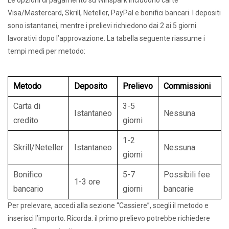
Le opzioni di pagamento su Winspark includono carte
Visa/Mastercard, Skrill, Neteller, PayPal e bonifici bancari. I depositi
sono istantanei, mentre i prelievi richiedono dai 2 ai 5 giorni
lavorativi dopo l’approvazione. La tabella seguente riassume i
tempi medi per metodo:
Metodo
Deposito
Prelievo
Commissioni
Carta di
3-5
Istantaneo
Nessuna
credito
giorni
1-2
Skrill/Neteller
Istantaneo
Nessuna
giorni
Bonifico
5-7
Possibili fee
1-3 ore
bancario
giorni
bancarie
Per prelevare, accedi alla sezione “Cassiere”, scegli il metodo e
inserisci l’importo. Ricorda: il primo prelievo potrebbe richiedere