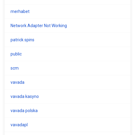
merhabet
Network Adapter Not Working
patrick spins
public
scm
vavada
vavada kasyno
vavada polska
vavadapl