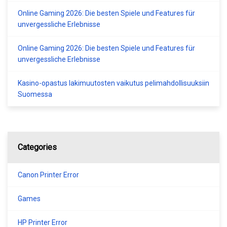
Online Gaming 2026: Die besten Spiele und Features für
unvergessliche Erlebnisse
Online Gaming 2026: Die besten Spiele und Features für
unvergessliche Erlebnisse
Kasino-opastus lakimuutosten vaikutus pelimahdollisuuksiin
Suomessa
Categories
Canon Printer Error
Games
HP Printer Error