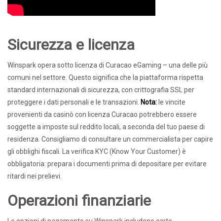
Sicurezza e licenza
Winspark opera sotto licenza di Curacao eGaming – una delle più
comuni nel settore. Questo significa che la piattaforma rispetta
standard internazionali di sicurezza, con crittografia SSL per
proteggere i dati personali e le transazioni.
Nota:
le vincite
provenienti da casinò con licenza Curacao potrebbero essere
soggette a imposte sul reddito locali, a seconda del tuo paese di
residenza. Consigliamo di consultare un commercialista per capire
gli obblighi fiscali. La verifica KYC (Know Your Customer) è
obbligatoria: prepara i documenti prima di depositare per evitare
ritardi nei prelievi.
Operazioni finanziarie