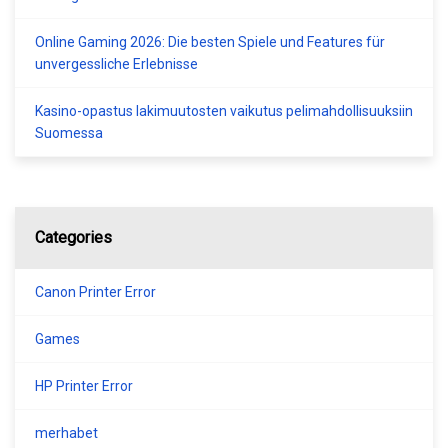
Online Gaming 2026: Die besten Spiele und Features für
unvergessliche Erlebnisse
Kasino-opastus lakimuutosten vaikutus pelimahdollisuuksiin
Suomessa
Categories
Canon Printer Error
Games
HP Printer Error
merhabet