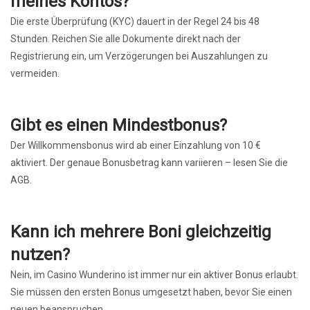
meines Kontos?
Die erste Überprüfung (KYC) dauert in der Regel 24 bis 48
Stunden. Reichen Sie alle Dokumente direkt nach der
Registrierung ein, um Verzögerungen bei Auszahlungen zu
vermeiden.
Gibt es einen Mindestbonus?
Der Willkommensbonus wird ab einer Einzahlung von 10 €
aktiviert. Der genaue Bonusbetrag kann variieren – lesen Sie die
AGB.
Kann ich mehrere Boni gleichzeitig
nutzen?
Nein, im Casino Wunderino ist immer nur ein aktiver Bonus erlaubt.
Sie müssen den ersten Bonus umgesetzt haben, bevor Sie einen
neuen beanspruchen.