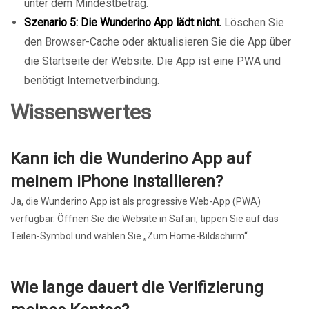
unter dem Mindestbetrag.
Szenario 5: Die Wunderino App lädt nicht.
Löschen Sie
den Browser-Cache oder aktualisieren Sie die App über
die Startseite der Website. Die App ist eine PWA und
benötigt Internetverbindung.
Wissenswertes
Kann ich die Wunderino App auf
meinem iPhone installieren?
Ja, die Wunderino App ist als progressive Web-App (PWA)
verfügbar. Öffnen Sie die Website in Safari, tippen Sie auf das
Teilen-Symbol und wählen Sie „Zum Home-Bildschirm“.
Wie lange dauert die Verifizierung