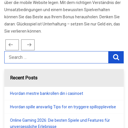
über die mobile Website legen. Mit dem richtigen Verständnis der
Umsatzbedingungen und einem bewussten Spielverhalten
können Sie das Beste aus Ihrem Bonus herausholen. Denken Sie
daran: Glücksspiel ist Unterhaltung – setzen Sie nur Geld ein, das
Sie verlieren können.
Previous
Next
Post
Post
Post
navigation
Recent Posts
Hvordan mestre bankrollen din i casinoet
Hvordan spille ansvarlig Tips for en tryggere spillopplevelse
Online Gaming 2026: Die besten Spiele und Features für
unvergessliche Erlebnisse