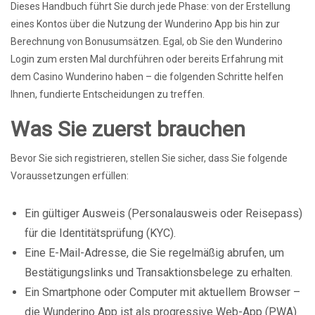
Dieses Handbuch führt Sie durch jede Phase: von der Erstellung
eines Kontos über die Nutzung der Wunderino App bis hin zur
Berechnung von Bonusumsätzen. Egal, ob Sie den Wunderino
Login zum ersten Mal durchführen oder bereits Erfahrung mit
dem Casino Wunderino haben – die folgenden Schritte helfen
Ihnen, fundierte Entscheidungen zu treffen.
Was Sie zuerst brauchen
Bevor Sie sich registrieren, stellen Sie sicher, dass Sie folgende
Voraussetzungen erfüllen:
Ein gültiger Ausweis (Personalausweis oder Reisepass)
für die Identitätsprüfung (KYC).
Eine E-Mail-Adresse, die Sie regelmäßig abrufen, um
Bestätigungslinks und Transaktionsbelege zu erhalten.
Ein Smartphone oder Computer mit aktuellem Browser –
die Wunderino App ist als progressive Web-App (PWA)