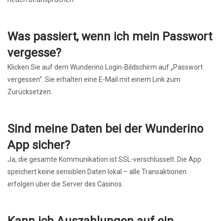
Was passiert, wenn ich mein Passwort
vergesse?
Klicken Sie auf dem Wunderino Login-Bildschirm auf „Passwort
vergessen“. Sie erhalten eine E-Mail mit einem Link zum
Zurücksetzen.
Sind meine Daten bei der Wunderino
App sicher?
Ja, die gesamte Kommunikation ist SSL-verschlüsselt. Die App
speichert keine sensiblen Daten lokal – alle Transaktionen
erfolgen über die Server des Casinos.