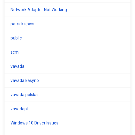
Network Adapter Not Working
patrick spins
public
scm
vavada
vavada kasyno
vavada polska
vavadapl
Windows 10 Driver Issues