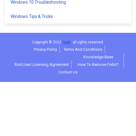
Windows 10 Troubleshooting
Windows Tips & Tricks
Copyright © 2022
Fixbit
. all rights reserved.
Privacy Policy
Terms And Conditions
Knowledge Base
End-User Licensing Agreement
How To Remove Fixbit?
Contact Us