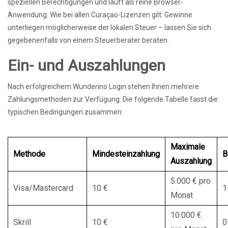
speziellen Berechtigungen und läuft als reine Browser-
Anwendung. Wie bei allen Curaçao-Lizenzen gilt: Gewinne
unterliegen möglicherweise der lokalen Steuer – lassen Sie sich
gegebenenfalls von einem Steuerberater beraten.
Ein- und Auszahlungen
Nach erfolgreichem Wunderino Login stehen Ihnen mehrere
Zahlungsmethoden zur Verfügung. Die folgende Tabelle fasst die
typischen Bedingungen zusammen:
Maximale
Methode
Mindesteinzahlung
B
Auszahlung
5.000 € pro
Visa/Mastercard
10 €
1
Monat
10.000 €
Skrill
10 €
0