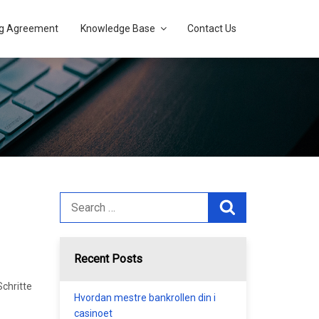
ng Agreement
Knowledge Base
Contact Us
Recent Posts
Schritte
Hvordan mestre bankrollen din i
casinoet