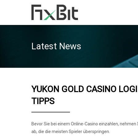
Latest News
YUKON GOLD CASINO LOG
TIPPS
Bevor Sie bei einem Online-Casino einzahlen, nehmen Si
ab, die die meisten Spieler überspringen.