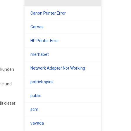
Canon Printer Error
Games
HP Printer Error
merhabet
Network Adapter Not Working
eukunden
patrick spins
che und
public
it dieser
scm
vavada