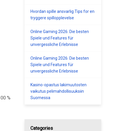
Hvordan spille ansvarlig Tips for en
tryggere spillopplevelse
Online Gaming 2026: Die besten
Spiele und Features für
unvergessliche Erlebnisse
Online Gaming 2026: Die besten
Spiele und Features für
unvergessliche Erlebnisse
Kasino-opastus lakimuutosten
vaikutus pelimahdollisuuksiin
100 %
Suomessa
Categories